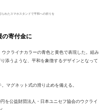
彩られたスマホスタンドで平和への祈りを
援の寄付金に
ウクライナカラーの青色と黄色で表現した。組み
寄り添うような、平和を象徴するデザインとなって
ンチ。マグネット式の滑り止めを備える。
00円を公益財団法人・日本ユニセフ協会のウクライ
だ。