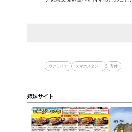
ウクライナ
スマホスタンド
寄付
姉妹サイト