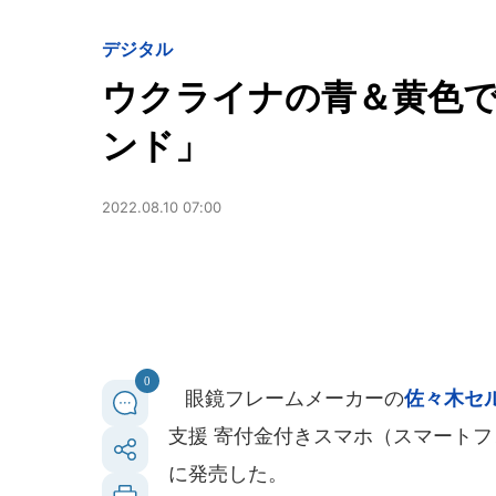
デジタル
ウクライナの青＆黄色
ンド」
2022.08.10 07:00
0
眼鏡フレームメーカーの
佐々木セ
支援 寄付金付きスマホ（スマートフォ
に発売した。