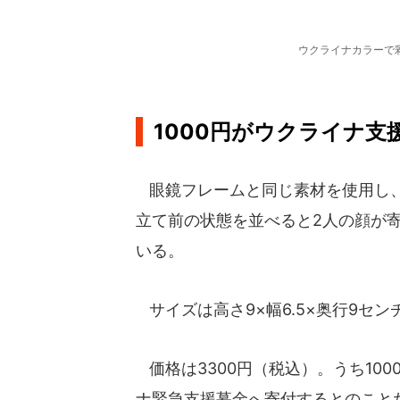
ウクライナカラーで
1000円がウクライナ支
眼鏡フレームと同じ素材を使用し、
立て前の状態を並べると2人の顔が
いる。
サイズは高さ9×幅6.5×奥行9セ
価格は3300円（税込）。うち10
ナ緊急支援募金へ寄付するとのこと