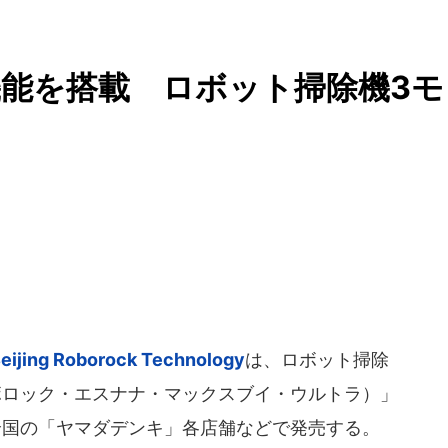
能を搭載 ロボット掃除機3モ
eijing Roborock Technology
は、ロボット掃除
ltra（ロボロック・エスナナ・マックスブイ・ウルトラ）」
日に全国の「ヤマダデンキ」各店舗などで発売する。