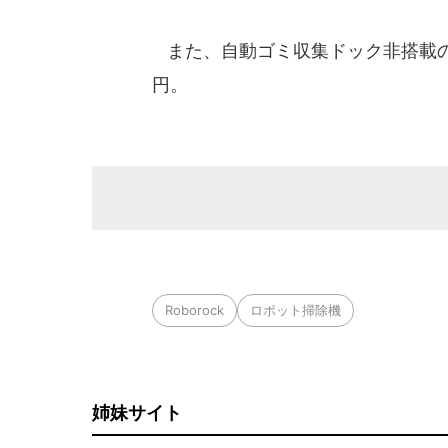
また、自動ゴミ収集ドック非搭載の「Q
円。
Roborock
ロボット掃除機
姉妹サイト