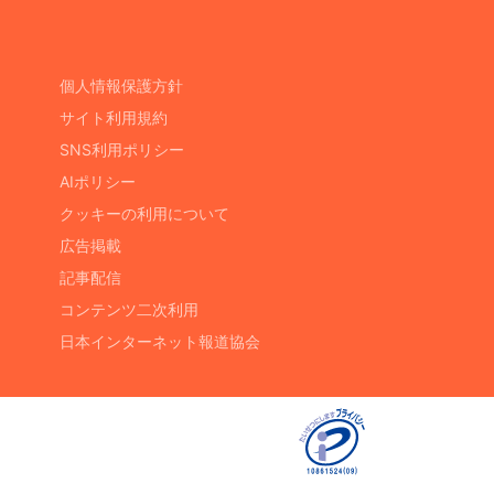
個人情報保護方針
サイト利用規約
SNS利用ポリシー
AIポリシー
クッキーの利用について
広告掲載
記事配信
コンテンツ二次利用
日本インターネット報道協会