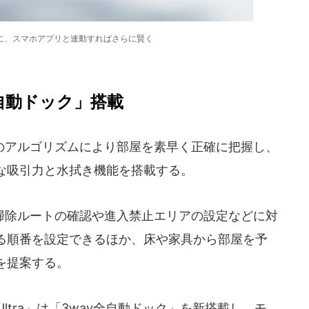
に、スマホアプリと連動すればさらに賢く
自動ドック」搭載
アルゴリズムにより部屋を素早く正確に把握し、
な吸引力と水拭き機能を搭載する。
除ルートの確認や進入禁止エリアの設定などに対
る順番を設定できるほか、床や家具から部屋を予
を提案する。
V Ultra」は「3way全自動ドック」を新搭載し、モ