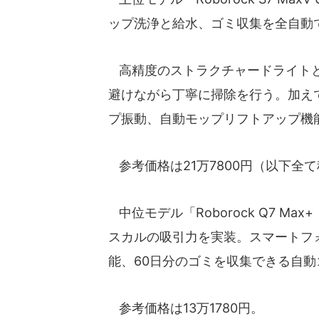
ップ洗浄と給水、ゴミ収集を全自動
高精度のストラクチャードライトと
避けながら丁寧に掃除を行う。加えて
プ振動、自動モップリフトアップ機
参考価格は21万7800円（以下全
中位モデル「Roborock Q7 M
スカルの吸引力を実装。スマートフ
能、60日分のゴミを収集できる自
参考価格は13万1780円。