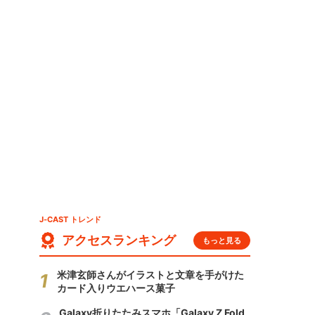
J-CAST トレンド
アクセスランキング
もっと見る
米津玄師さんがイラストと文章を手がけた
カード入りウエハース菓子
Galaxy折りたたみスマホ「Galaxy Z Fold