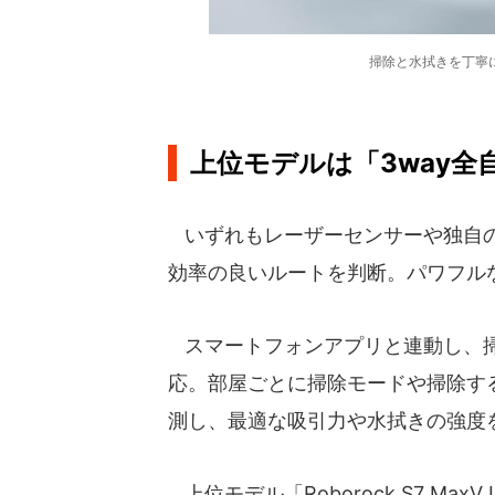
掃除と水拭きを丁寧
上位モデルは「3way全
いずれもレーザーセンサーや独自の
効率の良いルートを判断。パワフル
スマートフォンアプリと連動し、掃
応。部屋ごとに掃除モードや掃除す
測し、最適な吸引力や水拭きの強度
上位モデル「Roborock S7 Max