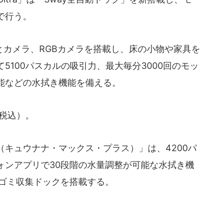
で行う。
カメラ、RGBカメラを搭載し、床の小物や家具を
5100パスカルの吸引力、最大毎分3000回のモッ
能などの水拭き機能を備える。
て税込）。
ax+（キュウナナ・マックス・プラス）」は、4200パ
ォンアプリで30段階の水量調整が可能な水拭き機
動ゴミ収集ドックを搭載する。