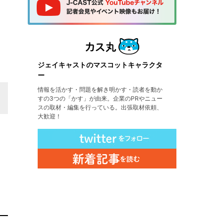
ジェイキャストのマスコットキャラクタ
ー
情報を活かす・問題を解き明かす・読者を動か
すの3つの「かす」が由来。企業のPRやニュー
スの取材・編集を行っている。出張取材依頼、
大歓迎！