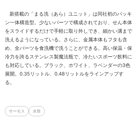
新搭載の「まる洗（あら）ユニット」は同社初のパッキ
ン一体構造型。少ないパーツで構成されており、せん本体
をスライドするだけで手軽に取り外しでき、細かい溝まで
洗えるようになっている。さらに、金属本体もフタも含
め、全パーツを食洗機で洗うことができる。高い保温・保
冷力を誇るステンレス製魔法瓶で、冷たいスポーツ飲料に
も対応している。ブラック、ホワイト、ラベンダーの3色
展開。0.35リットル、0.48リットルをラインアップす
る。
サーモス
水筒