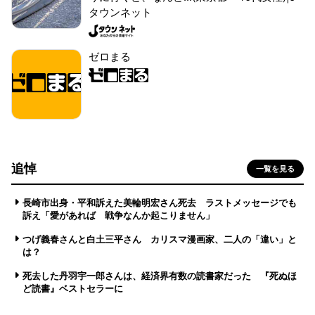
タウンネット
ゼロまる
追悼
一覧を見る
長崎市出身・平和訴えた美輪明宏さん死去 ラストメッセージでも
訴え「愛があれば 戦争なんか起こりません」
つげ義春さんと白土三平さん カリスマ漫画家、二人の「違い」と
は？
死去した丹羽宇一郎さんは、経済界有数の読書家だった 『死ぬほ
ど読書』ベストセラーに