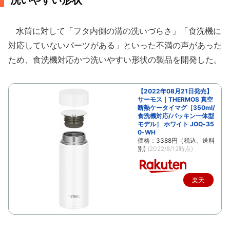
洗いやすい形状
水筒に対して「フタ内側の溝の洗いづらさ」「食洗機に
対応していないパーツがある」といった不満の声があった
ため、食洗機対応かつ洗いやすい形状の製品を開発した。
【2022年08月21日発売】
サーモス｜THERMOS 真空
断熱ケータイマグ［350ml/
食洗機対応/パッキン一体型
モデル］ ホワイト JOQ-35
0-WH
価格：3388円（税込、送料
別)
(2022/8/12時点)
楽天
で購
入