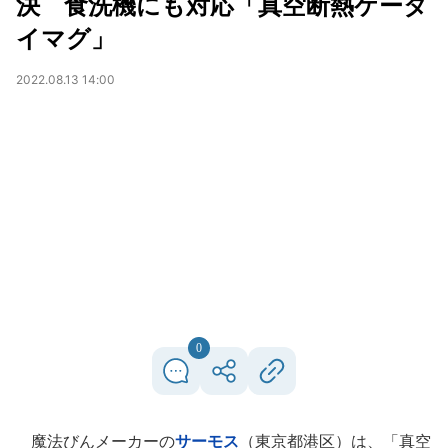
決 食洗機にも対応「真空断熱ケータ
イマグ」
2022.08.13 14:00
0
魔法びんメーカーの
サーモス
（東京都港区）は、「真空