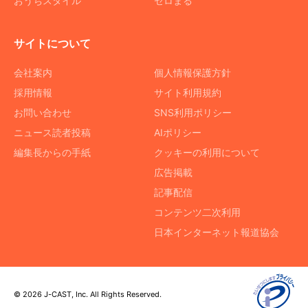
おうちスタイル
ゼロまる
サイトについて
会社案内
個人情報保護方針
採用情報
サイト利用規約
お問い合わせ
SNS利用ポリシー
ニュース読者投稿
AIポリシー
編集長からの手紙
クッキーの利用について
広告掲載
記事配信
コンテンツ二次利用
日本インターネット報道協会
© 2026 J-CAST, Inc. All Rights Reserved.