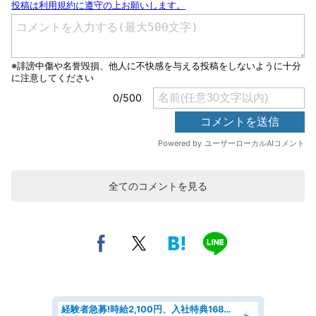
全てのコメントを見る
経験者急募!時給2,100円、入社特典168万円の自動車製造業務/トヨタ自動車/tutumi