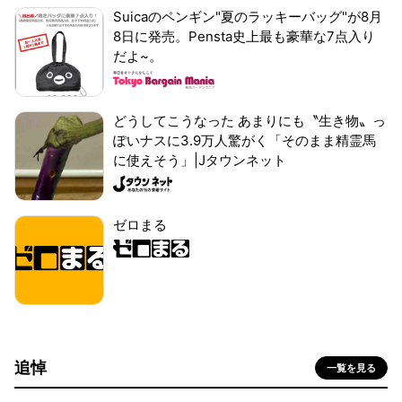
Suicaのペンギン"夏のラッキーバッグ"が8月
8日に発売。Pensta史上最も豪華な7点入り
だよ~。
どうしてこうなった あまりにも〝生き物〟っ
ぽいナスに3.9万人驚がく「そのまま精霊馬
に使えそう」|Jタウンネット
ゼロまる
追悼
一覧を見る