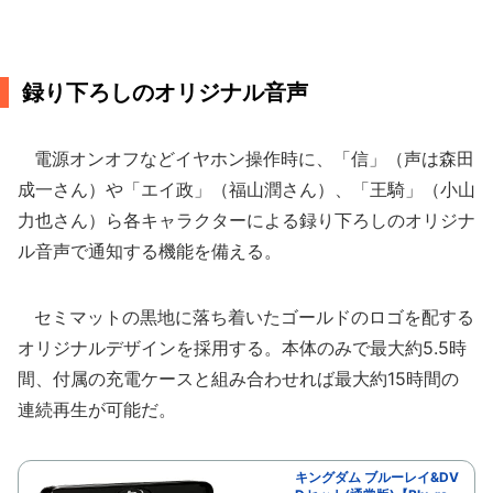
録り下ろしのオリジナル音声
電源オンオフなどイヤホン操作時に、「信」（声は森田
成一さん）や「エイ政」（福山潤さん）、「王騎」（小山
力也さん）ら各キャラクターによる録り下ろしのオリジナ
ル音声で通知する機能を備える。
セミマットの黒地に落ち着いたゴールドのロゴを配する
オリジナルデザインを採用する。本体のみで最大約5.5時
間、付属の充電ケースと組み合わせれば最大約15時間の
連続再生が可能だ。
キングダム ブルーレイ&DV