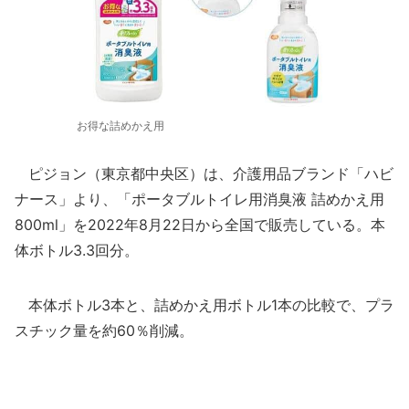
お得な詰めかえ用
ピジョン（東京都中央区）は、介護用品ブランド「ハビ
ナース」より、「ポータブルトイレ用消臭液 詰めかえ用
800ml」を2022年8月22日から全国で販売している。本
体ボトル3.3回分。
本体ボトル3本と、詰めかえ用ボトル1本の比較で、プラ
スチック量を約60％削減。