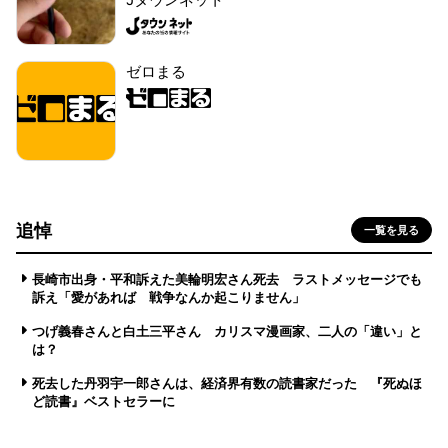
ゼロまる
追悼
一覧を見る
長崎市出身・平和訴えた美輪明宏さん死去 ラストメッセージでも
訴え「愛があれば 戦争なんか起こりません」
つげ義春さんと白土三平さん カリスマ漫画家、二人の「違い」と
は？
死去した丹羽宇一郎さんは、経済界有数の読書家だった 『死ぬほ
ど読書』ベストセラーに