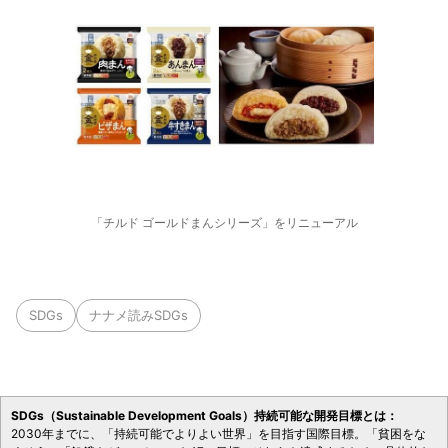
「チルド ゴールドまんシリーズ」をリニューアル
SDGs
ナナメ読みSDGs
SDGs（Sustainable Development Goals）持続可能な開発目標とは：
2030年までに、「持続可能でよりよい世界」を目指す国際目標。「貧困をな