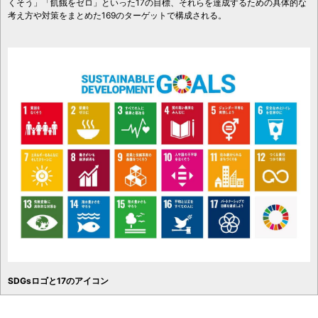
くそう」「飢餓をゼロ」といった17の目標、それらを達成するための具体的な
考え方や対策をまとめた169のターゲットで構成される。
SDGsロゴと17のアイコン