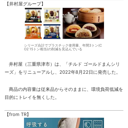
【井村屋グループ】
シリーズ合計でプラスチック使用量、年間3トン(C
O2 15トン相当)の削減を見込んでいる
井村屋（三重県津市）は、「チルド ゴールドまんシリ
ーズ」をリニューアルし、2022年8月22日に発売した。
商品の内容量は従来品からそのままに、環境負荷低減を
目的にトレイを無くした。
【from TR】