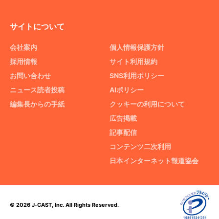
サイトについて
会社案内
個人情報保護方針
採用情報
サイト利用規約
お問い合わせ
SNS利用ポリシー
ニュース読者投稿
AIポリシー
編集長からの手紙
クッキーの利用について
広告掲載
記事配信
コンテンツ二次利用
日本インターネット報道協会
© 2026 J-CAST, Inc. All Rights Reserved.