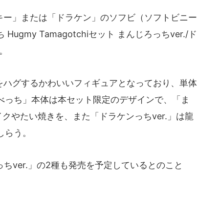
ー」または「ドラケン」のソフビ（ソフトビニー
my Tamagotchiセット まんじろっちver./ド
る。
ハグするかわいいフィギュアとなっており、単体
べっち」本体は本セット限定のデザインで、「ま
イクやたい焼きを、また「ドラケンっちver.」は龍
しらう。
っちver.」の2種も発売を予定しているとのこと