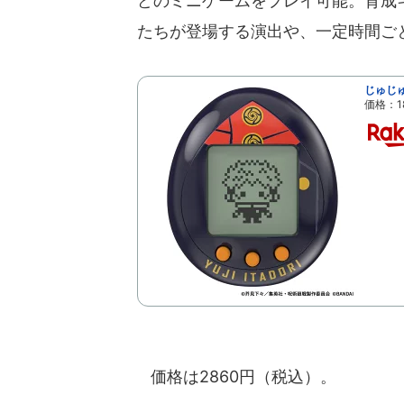
どのミニゲームをプレイ可能。育成
たちが登場する演出や、一定時間ご
じゅじ
価格：1
価格は2860円（税込）。