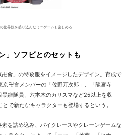
の世界観を盛り込んだミニゲームも楽しめる
ン」ソフビとのセットも
卍會」の特攻服をイメージしたデザイン。育成で
東京卍會メンバーの「佐野万次郎」、「龍宮寺
目黒龍隊員、六本木のカリスマなど25以上を収
ことで新たなキャラクターも登場するという。
素を詰め込み、バイクレースやクレーンゲームな