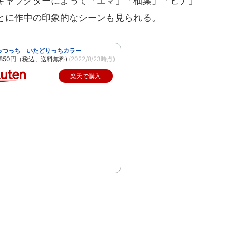
キャラクターによって「エマ」「柚葉」「ヒナ」
とに作中の印象的なシーンも見られる。
ゅつっち いたどりっちカラー
850円（税込、送料無料)
(2022/8/23時点)
楽天で購入