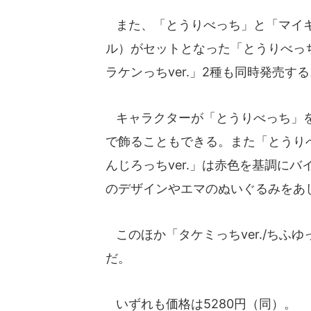
また、「とうりべっち」と「マイキ
ル）がセットとなった「とうりべっち Hug
ラケンっちver.」2種も同時発売す
キャラクターが「とうりべっち」を
で飾ることもできる。また「とうり
んじろっちver.」は赤色を基調にバ
のデザインやエマのぬいぐるみをあ
このほか「タケミっちver./ちふゆ
だ。
いずれも価格は5280円（同）。