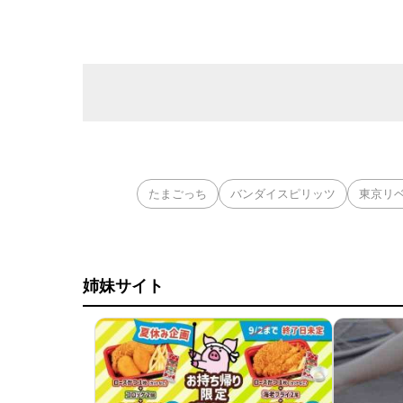
たまごっち
バンダイスピリッツ
東京リ
姉妹サイト