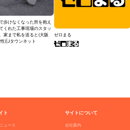
で歩けなくなった所を抱え
てくれた工事現場のスタッ
ゼロまる
、家まで私を送ると(大阪
性)|Jタウンネット
イト
サイトについて
Tニュース
会社案内