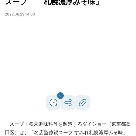
スープ 「札幌濃厚みそ味」
2022.08.29 14:00
0
スープ・粉末調味料等を製造するダイショー（東京都墨
田区）は、「名店監修鍋スープ すみれ札幌濃厚みそ味」