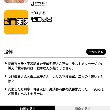
ゼロまる
追悼
一覧を見る
長崎市出身・平和訴えた美輪明宏さん死去 ラストメッセージでも
訴え「愛があれば 戦争なんか起こりません」
つげ義春さんと白土三平さん カリスマ漫画家、二人の「違い」と
は？
死去した丹羽宇一郎さんは、経済界有数の読書家だった 『死ぬほ
ど読書』ベストセラーに
動画で見る
画像で見る