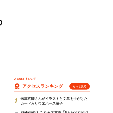
の
J-CAST トレンド
アクセスランキング
もっと見る
米津玄師さんがイラストと文章を手がけた
カード入りウエハース菓子
Galaxy折りたたみスマホ「Galaxy Z Fold