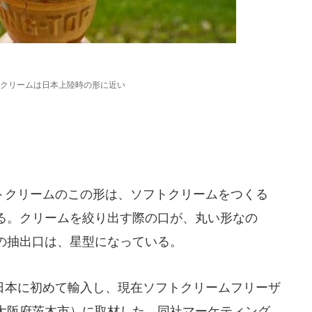
クリームは日本上陸時の形に近い
」
クリームのこの形は、ソフトクリームをつくる
る。クリームを絞り出す際の口が、丸い形なの
の抽出口は、星型になっている。
本に初めて輸入し、現在ソフトクリームフリーザ
大阪府茨木市）に取材した。同社マーケティング