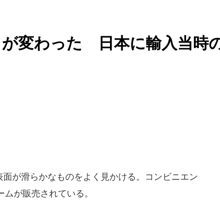
目が変わった 日本に輸入当時
面が滑らかなものをよく見かける。コンビニエン
ームが販売されている。