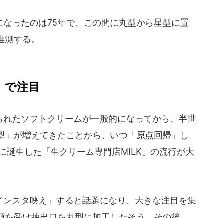
なったのは75年で、この間に丸型から星型に置
推測する。
」で注目
れたソフトクリームが一般的になってから、半世
型」が増えてきたことから、いつ「原点回帰」し
年に誕生した「生クリーム専門店MILK」の流行が大
ンスタ映え」すると話題になり、大きな注目を集
頼を受け抽出口を丸型に加工したそう。その後、