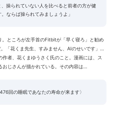
と、操られていない人を比べると前者の方が健
す。ならば操られてみましょうよ」
ところが左手首のFitbitが「早く寝ろ」と勧め
。「花くま先生、すみません、AIのせいです」...
の作者、花くまゆうさく氏のこと。漫画には、ス
おじさんが描かれている。その内容は...
476回の睡眠であなたの寿命が来ます〉