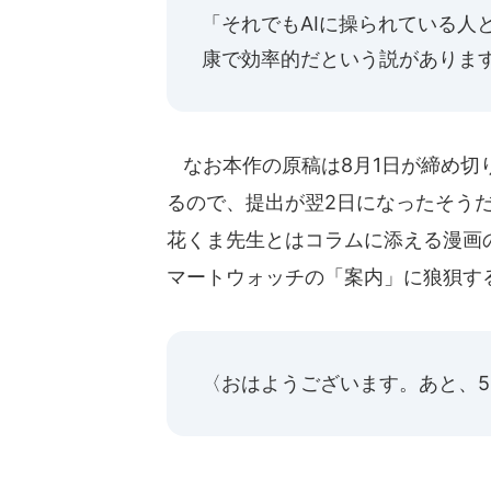
「それでもAIに操られている人
康で効率的だという説がありま
なお本作の原稿は8月1日が締め切り。
るので、提出が翌2日になったそうだ
花くま先生とはコラムに添える漫画
マートウォッチの「案内」に狼狽する
〈おはようございます。あと、5