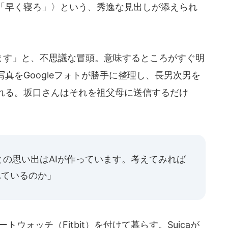
「早く寝ろ」〉という、秀逸な見出しが添えられ
ます」と、不思議な冒頭。意味するところがすぐ明
真をGoogleフォトが勝手に整理し、長男次男を
れる。坂口さんはそれを祖父母に送信するだけ
の思い出はAIが作っています。考えてみれば
られているのか」
ウォッチ（Fitbit）を付けて暮らす。Suicaが