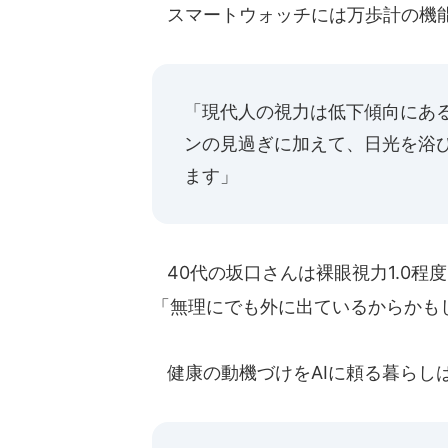
スマートウォッチには万歩計の機能
「現代人の視力は低下傾向にあ
ンの見過ぎに加えて、日光を浴
ます」
40代の坂口さんは裸眼視力1.0程
「無理にでも外に出ているからかも
健康の動機づけをAIに頼る暮らし