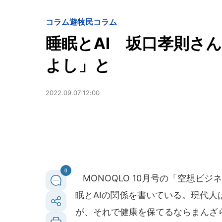
コラム遊牧民
コラム
睡眠とAI 坂口孝則さ
よし」と
2022.09.07 12:00
0
MONOQLO 10月号の「空想ビ
眠とAIの関係を書いている。現代
が、それで健康を保てるならまんざ