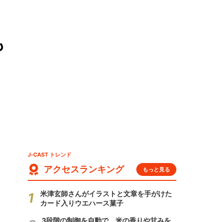
も
J-CAST トレンド
アクセスランキング
もっと見る
米津玄師さんがイラストと文章を手がけた
カード入りウエハース菓子
3段階の制御を自動で 米の香りや甘みを