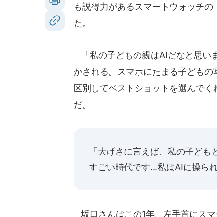
も説得力があるスマートウォッチの
た。
「私の子どもの親はAIだなと思い
かされる。スマホにたまる子どもの写
区別してベストショットを選んでく
だ。
「大げさに言えば、私の子どもと
すごい時代です...私はAIに操
坂口さんはこの1年、左手首にスマート