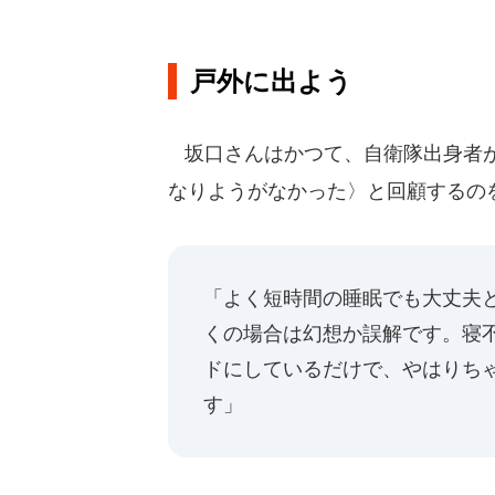
戸外に出よう
坂口さんはかつて、自衛隊出身者が
なりようがなかった〉と回顧するの
「よく短時間の睡眠でも大丈夫と
くの場合は幻想か誤解です。寝
ドにしているだけで、やはりち
す」