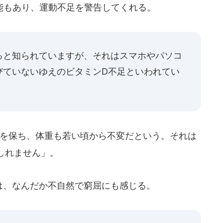
もあり、運動不足を警告してくれる。
ると知られていますが、それはスマホやパソコ
びていないゆえのビタミンD不足といわれてい
度を保ち、体重も若い頃から不変だという。それは
しれません」。
は、なんだか不自然で窮屈にも感じる。