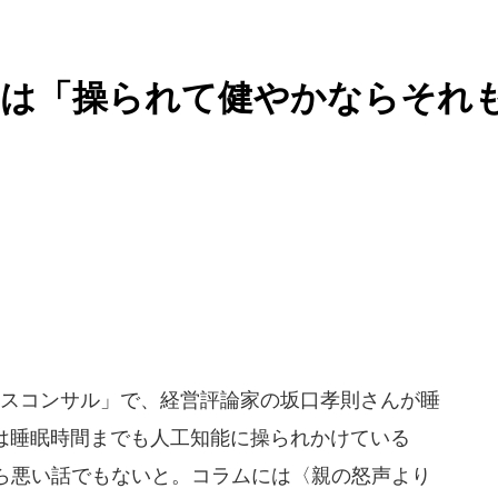
んは「操られて健やかならそれ
ジネスコンサル」で、経営評論家の坂口孝則さんが睡
人は睡眠時間までも人工知能に操られかけている
ら悪い話でもないと。コラムには〈親の怒声より