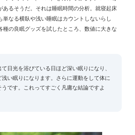
があるそうだ。それは睡眠時間の分析。就寝起床
も単なる横臥や浅い睡眠はカウントしないらし
各種の良眠グッズを試したところ、数値に大きな
出て日光を浴びている日ほど深い眠りになり、
ど浅い眠りになります。さらに運動をして体に
そうです。これってすごく凡庸な結論ですよ