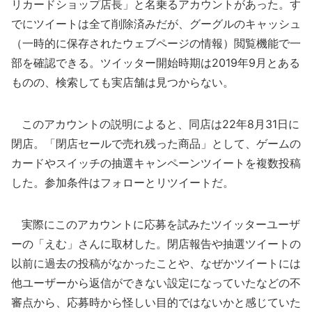
リカードショップ店長」と名乗るアカウントがあった。す
でにツイートは全て削除済みだが、グーグルのキャッシュ
（一時的に保存されたウェブページの情報）閲覧機能で一
部を確認できる。ツイッター開始時期は2019年9月とある
ものの、検索しても実店舗は見つからない。
このアカウントの説明によると、同店は22年8月31日に
閉店。「閉店セールで売れ残った商品」として、ゲームの
カードやスイッチの抽選キャンペーンツイートを複数投稿
した。参加条件はフォローとリツイートだ。
実際にこのアカウントに応募を試みたツイッターユーザ
ーの「えむ」さんに取材した。閉店報告や抽選ツイートの
以前に過去の投稿がなかったことや、なぜかツイートには
他ユーザーから返信ができない設定になっていたなどの不
審点から、応募時から怪しい目的ではないかと感じていた