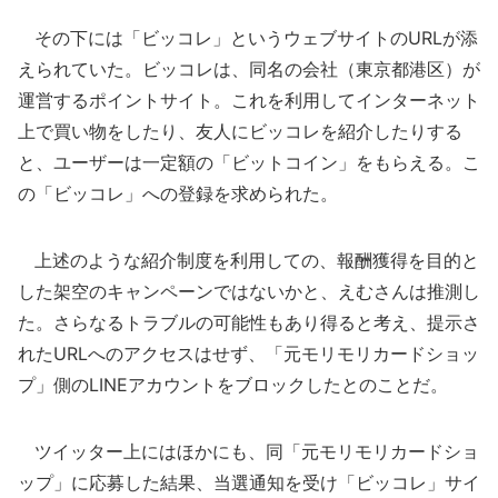
その下には「ビッコレ」というウェブサイトのURLが添
えられていた。ビッコレは、同名の会社（東京都港区）が
運営するポイントサイト。これを利用してインターネット
上で買い物をしたり、友人にビッコレを紹介したりする
と、ユーザーは一定額の「ビットコイン」をもらえる。こ
の「ビッコレ」への登録を求められた。
上述のような紹介制度を利用しての、報酬獲得を目的と
した架空のキャンペーンではないかと、えむさんは推測し
た。さらなるトラブルの可能性もあり得ると考え、提示さ
れたURLへのアクセスはせず、「元モリモリカードショッ
プ」側のLINEアカウントをブロックしたとのことだ。
ツイッター上にはほかにも、同「元モリモリカードショ
ップ」に応募した結果、当選通知を受け「ビッコレ」サイ