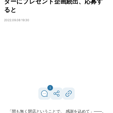
ターにプレゼント企画続出、応募す
ると
2022.09.08 19:30
1
「間も無く閉店ということで、 感謝を込めて」――。