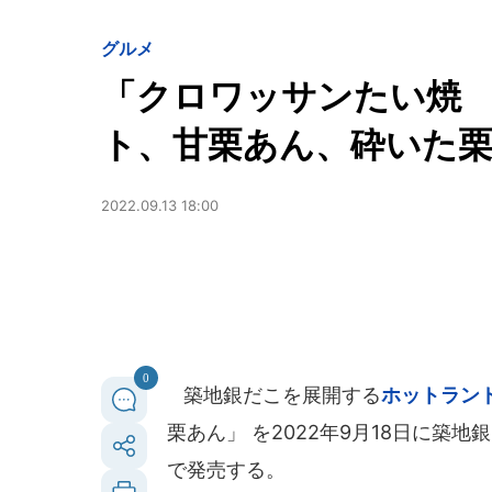
グルメ
「クロワッサンたい焼
ト、甘栗あん、砕いた
2022.09.13 18:00
0
築地銀だこを展開する
ホットラン
栗あん」 を2022年9月18日に築
で発売する。