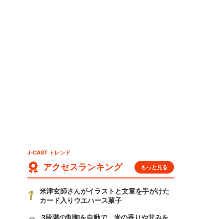
J-CAST トレンド
アクセスランキング
もっと見る
米津玄師さんがイラストと文章を手がけた
カード入りウエハース菓子
3段階の制御を自動で 米の香りや甘みを