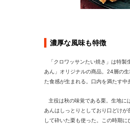
濃厚な風味も特徴
「クロワッサンたい焼き」は特製生
あん」オリジナルの商品。24層の
た食感が生まれる。口内を満たす中
主役は秋の味覚である栗。生地には
あんはしっとりとしており口どけが
して砕いた栗も使った。この時期に