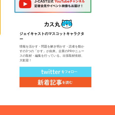
ジェイキャストのマスコットキャラクタ
ー
情報を活かす・問題を解き明かす・読者を動か
すの3つの「かす」が由来。企業のPRやニュー
スの取材・編集を行っている。出張取材依頼、
大歓迎！