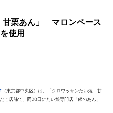
 甘栗あん」 マロンペース
栗を使用
ド
（東京都中央区）は、「クロワッサンたい焼 甘
地銀だこ店舗で、同20日にたい焼専門店「銀のあん」