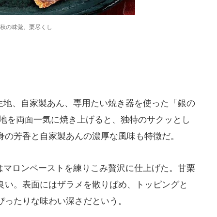
秋の味覚、栗尽くし
地、自家製あん、専用たい焼き器を使った「銀の
生地を両面一気に焼き上げると、独特のサクッとし
身の芳香と自家製あんの濃厚な風味も特徴だ。
マロンペーストを練りこみ贅沢に仕上げた。甘栗
良い。表面にはザラメを散りばめ、トッピングと
ぴったりな味わい深さだという。