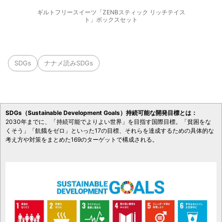
ギルトフリースイーツ「ZENBスティック リッチテイス
ト」ボックスセット
SDGs
ナナメ読みSDGs
SDGs（Sustainable Development Goals）持続可能な開発目標とは：
2030年までに、「持続可能でよりよい世界」を目指す国際目標。「貧困をな
くそう」「飢餓をゼロ」といった17の目標、それらを達成するための具体的な
考え方や対策をまとめた169のターゲットで構成される。