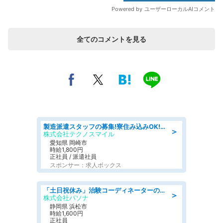
全てのコメントを見る
製造派遣スタッフの募集!寮住み込みOK!カーエアコンの検査業務 denso aichi
＞
株式会社テクノスマイル
愛知県 岡崎市
時給1,800円
正社員 / 派遣社員
スポンサー：求人ボックス
「土日祝休み」治験コーディネーターのお仕事/未経験OK
＞
株式会社パソナ
静岡県 浜松市
時給1,600円
正社員