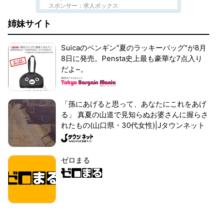
スポンサー：求人ボックス
姉妹サイト
Suicaのペンギン"夏のラッキーバッグ"が8月
8日に発売。Pensta史上最も豪華な7点入り
だよ~。
「孫にあげると思って、あなたにこれをあげ
る」 真夏の山道で見知らぬお婆さんに握らさ
れたもの(山口県・30代女性)|Jタウンネット
ゼロまる