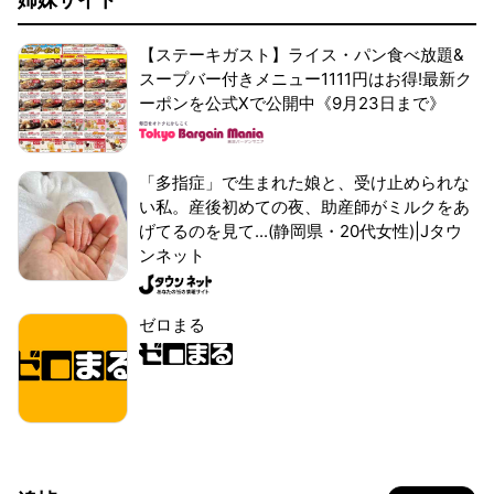
【ステーキガスト】ライス・パン食べ放題&
スープバー付きメニュー1111円はお得!最新ク
ーポンを公式Xで公開中《9月23日まで》
「多指症」で生まれた娘と、受け止められな
い私。産後初めての夜、助産師がミルクをあ
げてるのを見て...(静岡県・20代女性)|Jタウ
ンネット
ゼロまる