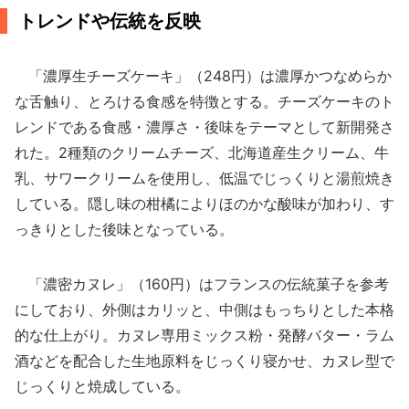
トレンドや伝統を反映
「濃厚生チーズケーキ」（248円）は濃厚かつなめらか
な舌触り、とろける食感を特徴とする。チーズケーキのト
レンドである食感・濃厚さ・後味をテーマとして新開発さ
れた。2種類のクリームチーズ、北海道産生クリーム、牛
乳、サワークリームを使用し、低温でじっくりと湯煎焼き
している。隠し味の柑橘によりほのかな酸味が加わり、す
っきりとした後味となっている。
「濃密カヌレ」（160円）はフランスの伝統菓子を参考
にしており、外側はカリッと、中側はもっちりとした本格
的な仕上がり。カヌレ専用ミックス粉・発酵バター・ラム
酒などを配合した生地原料をじっくり寝かせ、カヌレ型で
じっくりと焼成している。