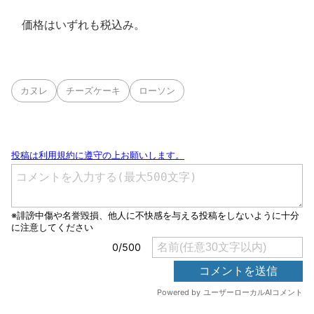
価格はいずれも税込み。
カヌレ
チーズケーキ
ローソン