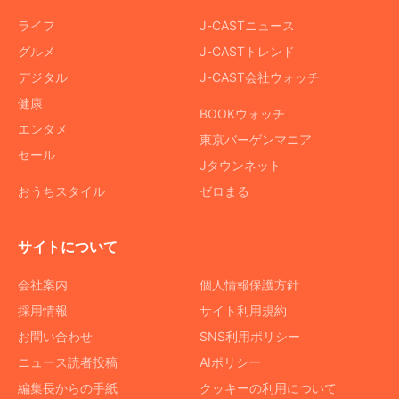
ライフ
J-CASTニュース
グルメ
J-CASTトレンド
デジタル
J-CAST会社ウォッチ
健康
BOOKウォッチ
エンタメ
東京バーゲンマニア
セール
Jタウンネット
おうちスタイル
ゼロまる
サイトについて
会社案内
個人情報保護方針
採用情報
サイト利用規約
お問い合わせ
SNS利用ポリシー
ニュース読者投稿
AIポリシー
編集長からの手紙
クッキーの利用について