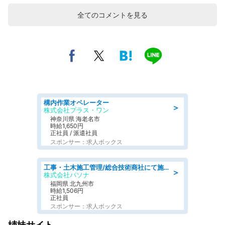
全てのコメントを見る
構内作業オペレーター
＞
株式会社プラス・ワン
神奈川県 海老名市
時給1,650円
正社員 / 派遣社員
スポンサー：求人ボックス
工事・土木施工管理/総合技術商社にて施工管理のお仕事/即日勤務可/車通勤可/工事・土木施工管理/生産・品質管理
＞
株式会社パソナ
福岡県 北九州市
時給1,506円
正社員
スポンサー：求人ボックス
姉妹サイト