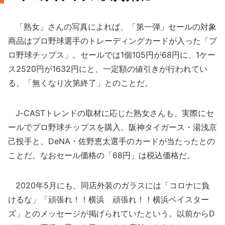
「熟女」さんの写真によれば、「第一弾」セールの対象
商品はプロ野球選手のトレーディングカードが入った「プ
ロ野球チップス」。セールでは1個105円が68円に、1ケー
ス2520円が1632円にと、一定額の値引きが行われてい
る。「無くなり次第終了」とのことだ。
J-CASTトレンドの取材に応じた熟女さんも、実際にセ
ールでプロ野球チップスを購入。阪神タイガース・湯浅京
己投手と、DeNA・佐野恵太選手のカードが当たったとの
ことだ。なおセール価格の「68円」は税込価格だ。
2020年5月にも、同店外装のガラスには「コロナに負
けるな」「頑張れ！！横浜 頑張れ！！横浜ベイスター
ズ」とのメッセージが掲げられていたという。以前からD