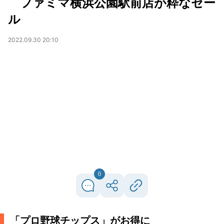
ファミマ横浜公園駅前店が粋なセー
ル
2022.09.30 20:10
0
「プロ野球チップス」がお得に