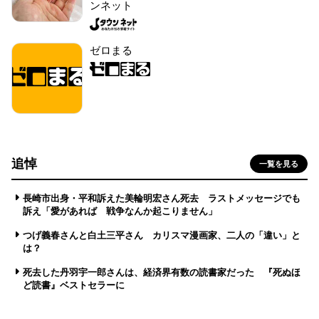
ンネット
ゼロまる
追悼
一覧を見る
長崎市出身・平和訴えた美輪明宏さん死去 ラストメッセージでも
訴え「愛があれば 戦争なんか起こりません」
つげ義春さんと白土三平さん カリスマ漫画家、二人の「違い」と
は？
死去した丹羽宇一郎さんは、経済界有数の読書家だった 『死ぬほ
ど読書』ベストセラーに