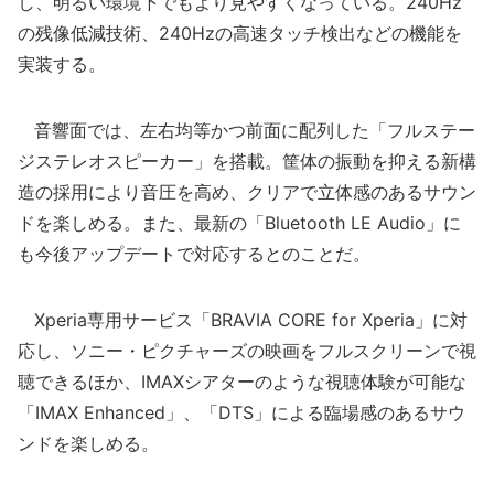
し、明るい環境下でもより見やすくなっている。240Hz
の残像低減技術、240Hzの高速タッチ検出などの機能を
実装する。
音響面では、左右均等かつ前面に配列した「フルステー
ジステレオスピーカー」を搭載。筐体の振動を抑える新構
造の採用により音圧を高め、クリアで立体感のあるサウン
ドを楽しめる。また、最新の「Bluetooth LE Audio」に
も今後アップデートで対応するとのことだ。
Xperia専用サービス「BRAVIA CORE for Xperia」に対
応し、ソニー・ピクチャーズの映画をフルスクリーンで視
聴できるほか、IMAXシアターのような視聴体験が可能な
「IMAX Enhanced」、「DTS」による臨場感のあるサウ
ンドを楽しめる。