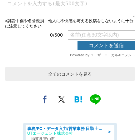
全てのコメントを見る
事務/PC・データ入力/営業事務 日勤 土日休み 船舶用のエンジンを扱う会社 総合事務
＞
UTエージェント株式会社
滋賀県 守山市