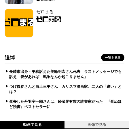
ゼロまる
追悼
一覧を見る
長崎市出身・平和訴えた美輪明宏さん死去 ラストメッセージでも
訴え「愛があれば 戦争なんか起こりません」
つげ義春さんと白土三平さん カリスマ漫画家、二人の「違い」と
は？
死去した丹羽宇一郎さんは、経済界有数の読書家だった 『死ぬほ
ど読書』ベストセラーに
動画で見る
画像で見る