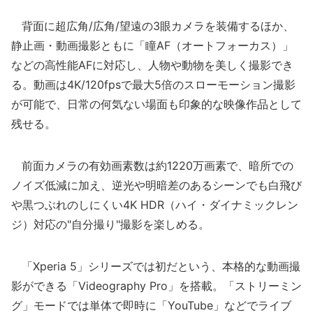
背面に超広角/広角/望遠の3眼カメラを装備するほか、
静止画・動画撮影ともに「瞳AF（オートフォーカス）」
などの高性能AFに対応し、人物や動物を美しく撮影でき
る。動画は4K/120fpsで最大5倍のスローモーション撮影
が可能で、日常の何気ない場面も印象的な映像作品として
残せる。
前面カメラの有効画素数は約1220万画素で、暗所での
ノイズ低減に加え、逆光や明暗差のあるシーンでも白飛び
や黒つぶれのしにくい4K HDR（ハイ・ダイナミックレン
ジ）対応の"自分撮り"撮影を楽しめる。
「Xperia 5」シリーズでは初だという、本格的な動画撮
影ができる「Videography Pro」を搭載。「ストリーミン
グ」モードでは単体で即時に「YouTube」などでライブ