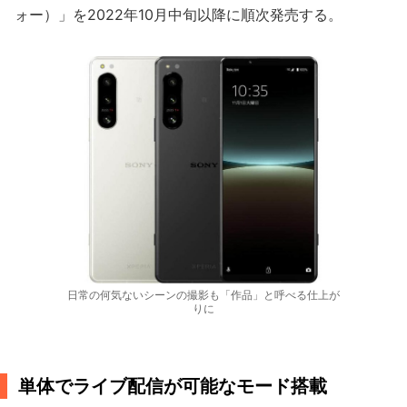
ォー）」を2022年10月中旬以降に順次発売する。
日常の何気ないシーンの撮影も「作品」と呼べる仕上が
りに
単体でライブ配信が可能なモード搭載