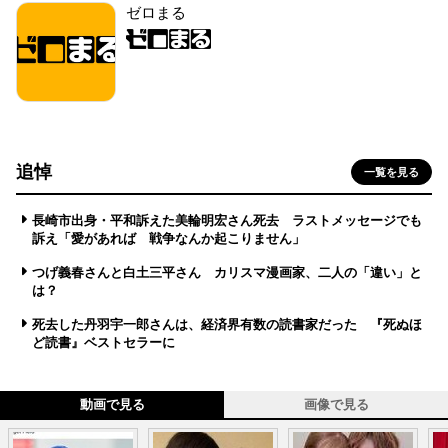
ゼロまる
追悼
一覧を見る
長崎市出身・平和訴えた美輪明宏さん死去 ラストメッセージでも
訴え「愛があれば 戦争なんか起こりません」
つげ義春さんと白土三平さん カリスマ漫画家、二人の「違い」と
は？
死去した丹羽宇一郎さんは、経済界有数の読書家だった 『死ぬほ
ど読書』ベストセラーに
動画で見る
画像で見る