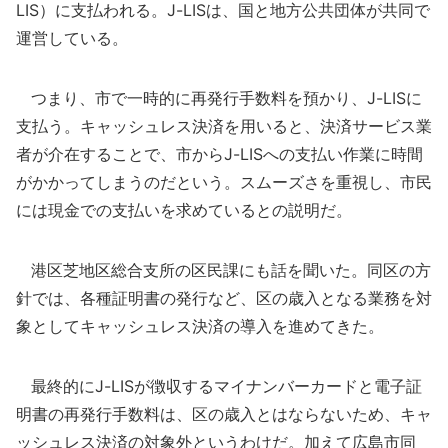
LIS）に支払われる。J-LISは、国と地方公共団体が共同で
運営している。
つまり、市で一時的に再発行手数料を預かり、J-LISに
支払う。キャッシュレス決済を用いると、決済サービス業
者が介在することで、市からJ-LISへの支払い作業に時間
がかかってしまうのだという。スムーズさを重視し、市民
には現金での支払いを求めているとの説明だ。
港区芝地区総合支所の区民課にも話を聞いた。同区の方
針では、各種証明書の発行など、区の歳入となる業務を対
象としてキャッシュレス決済の導入を進めてきた。
最終的にJ-LISが徴収するマイナンバーカードと電子証
明書の再発行手数料は、区の歳入とはならないため、キャ
ッシュレス決済の対象外というわけだ。加えて広島市同