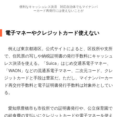
便利なキャッシュレス決済 対応自治体でもマイナンバ
ーカード再発行には使えないことが
電子マネーやクレジットカード使えない
例えば東京都港区。公式サイトによると、区役所や支所
で、住民票の写しや納税証明書の発行手数料にキャッシュ
レス決済を使える。「Suica」はじめ交通系電子マネー、
「WAON」などの流通系電子マネー、二次元コード、クレ
ジットカードと手段は豊富だ。ただし、マイナンバーカー
ド再交付手数料と電子証明書発行手数料は対象外としてい
る。
愛知県豊橋市も市役所での証明書発行や、公立保育園で
の給食費の支払いにクレジットカードや電子マネーを使え