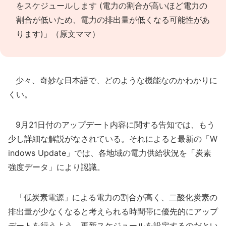
をスケジュールします (電力の割合が高いほど電力の
割合が低いため、電力の排出量が低くなる可能性があ
ります)」（原文ママ）
少々、奇妙な日本語で、どのような機能なのかわかりに
くい。
9月21日付のアップデート内容に関する告知では、もう
少し詳細な解説がなされている。それによると最新の「W
indows Update」では、各地域の電力供給状況を「炭素
強度データ」により認識。
「低炭素電源」による電力の割合が高く、二酸化炭素の
排出量が少なくなると考えられる時間帯に優先的にアップ
デートを行うよう、更新スケジュールを設定するのだとい