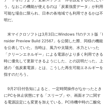
う。なおこの機能が使えるのは「炭素強度データ」が利用
可能な場合に限られ、日本の各地域でも利用できるかは不
明だ。
米マイクロソフトは3月3日にWindows 11のテスト版「I
nsider Preview Build 22567」を公開した際、同様の機能
を公表していた。当時は、風力や太陽光、水力といった
「クリーンエネルギー」による電源がより多く利用できる
時に優先して更新できるようにした、との説明だった。上
述の「低炭素電源」とは、こうした再生可能エネルギーを
指すのだろう。
9月21日付告知によると、一定時間操作がなかったとき
にPCを休止状態にする「スリープ」や、画面オフに関す
る電源設定にも変更を加えている。PC待機中時の二酸化