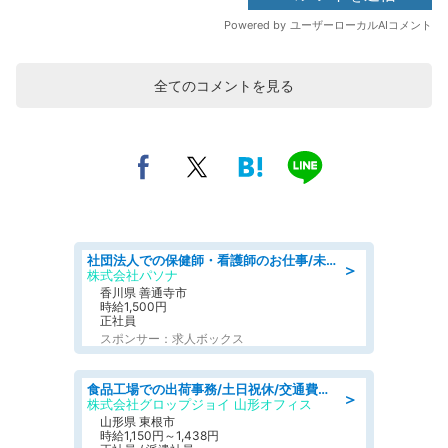
全てのコメントを見る
社団法人での保健師・看護師のお仕事/未経験OK/要資格:普通免許、保健師、正看護師
＞
株式会社パソナ
香川県 善通寺市
時給1,500円
正社員
スポンサー：求人ボックス
食品工場での出荷事務/土日祝休/交通費支給
＞
株式会社グロップジョイ 山形オフィス
山形県 東根市
時給1,150円～1,438円