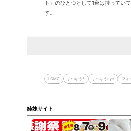
ト」のひとつとして1台は持っていて
す。
LOMO
まつゆう*
まつゆうeye
フィ
姉妹サイト