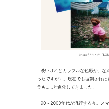
まつゆう*さんが「LO
淡いけれどカラフルな色彩が、なん
ったですが）。現在でも復刻された
ラも......と進化してきました。
90～2000年代が流行する今。ス