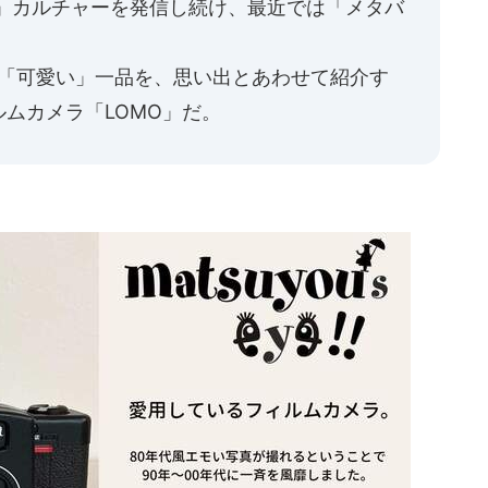
い」カルチャーを発信し続け、最近では「メタバ
の「可愛い」一品を、思い出とあわせて紹介す
ムカメラ「LOMO」だ。