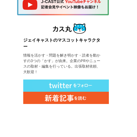
ジェイキャストのマスコットキャラクタ
ー
情報を活かす・問題を解き明かす・読者を動か
すの3つの「かす」が由来。企業のPRやニュー
スの取材・編集を行っている。出張取材依頼、
大歓迎！