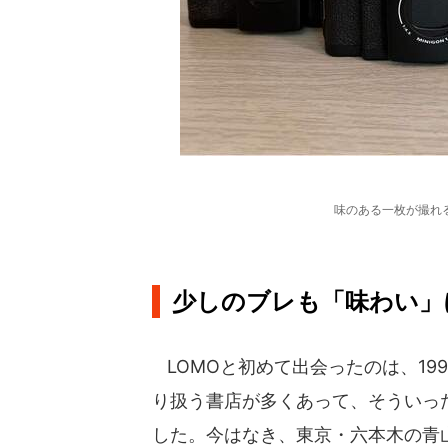
味のある一枚が撮れる
少しのブレも「味わい」
LOMOと初めて出会ったのは、19
り扱う書店が多くあって、そういっ
した。今はなき、東京・六本木の青