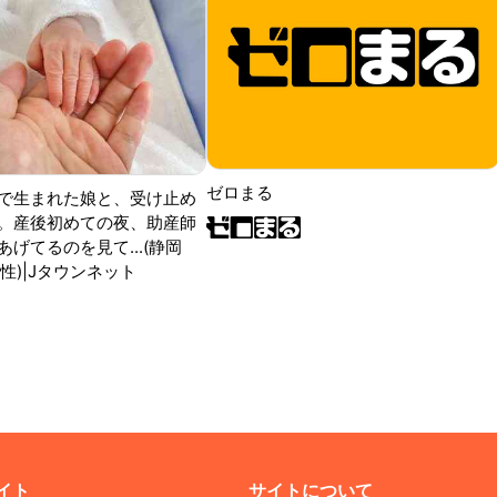
ゼロまる
で生まれた娘と、受け止め
。産後初めての夜、助産師
げてるのを見て...(静岡
性)|Jタウンネット
イト
サイトについて