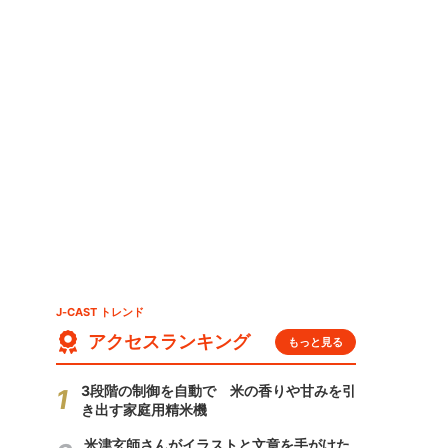
J-CAST トレンド
アクセスランキング
もっと見る
3段階の制御を自動で 米の香りや甘みを引
き出す家庭用精米機
米津玄師さんがイラストと文章を手がけた