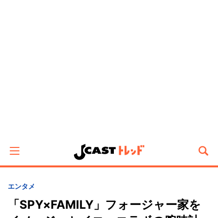
エンタメ
「SPY×FAMILY」フォージャー家を