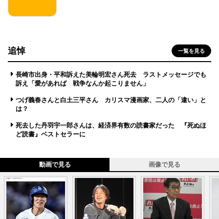
追悼
一覧を見る
長崎市出身・平和訴えた美輪明宏さん死去 ラストメッセージでも
訴え「愛があれば 戦争なんか起こりません」
つげ義春さんと白土三平さん カリスマ漫画家、二人の「違い」と
は？
死去した丹羽宇一郎さんは、経済界有数の読書家だった 『死ぬほ
ど読書』ベストセラーに
動画で見る
画像で見る