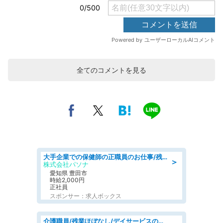
全てのコメントを見る
大手企業での保健師の正職員のお仕事/残業なし/要資格:保健師
＞
株式会社パソナ
愛知県 豊田市
時給2,000円
正社員
スポンサー：求人ボックス
介護職員/残業ほぼなし/デイサービスの介護職