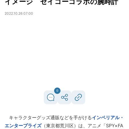
イメージ セイコーコラボの腕時計
2022.10.26 07:00
0
キャラクターグッズ通販などを手がける
インペリアル・
エンタープライズ
（東京都荒川区）は、アニメ「SPY×FA