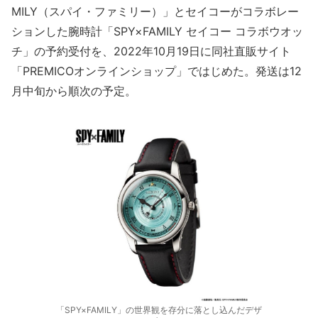
MILY（スパイ・ファミリー）」とセイコーがコラボレー
ションした腕時計「SPY×FAMILY セイコー コラボウオッ
チ」の予約受付を、2022年10月19日に同社直販サイト
「PREMICOオンラインショップ」ではじめた。発送は12
月中旬から順次の予定。
「SPY×FAMILY」の世界観を存分に落とし込んだデザ