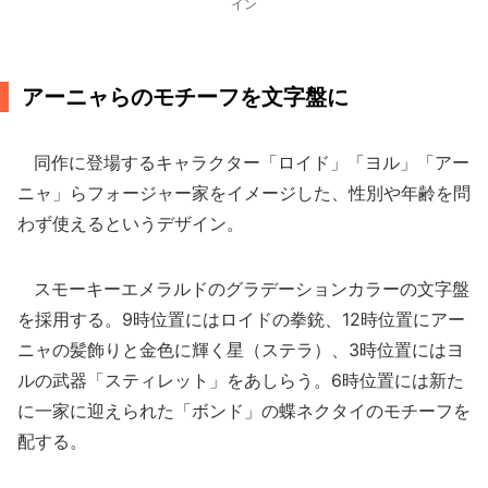
イン
アーニャらのモチーフを文字盤に
同作に登場するキャラクター「ロイド」「ヨル」「アー
ニャ」らフォージャー家をイメージした、性別や年齢を問
わず使えるというデザイン。
スモーキーエメラルドのグラデーションカラーの文字盤
を採用する。9時位置にはロイドの拳銃、12時位置にアー
ニャの髪飾りと金色に輝く星（ステラ）、3時位置にはヨ
ルの武器「スティレット」をあしらう。6時位置には新た
に一家に迎えられた「ボンド」の蝶ネクタイのモチーフを
配する。