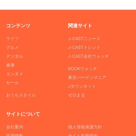
コンテンツ
関連サイト
ライフ
J-CASTニュース
グルメ
J-CASTトレンド
デジタル
J-CAST会社ウォッチ
健康
BOOKウォッチ
エンタメ
東京バーゲンマニア
セール
Jタウンネット
おうちスタイル
ゼロまる
サイトについて
会社案内
個人情報保護方針
採用情報
サイト利用規約