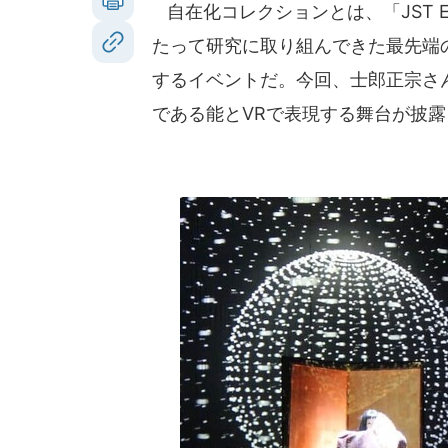
自在化コレクションとは、「JST E
たって研究に取り組んできた最先端
するイベントだ。今回、士郎正宗さ
である能とVRで表現する舞台が披