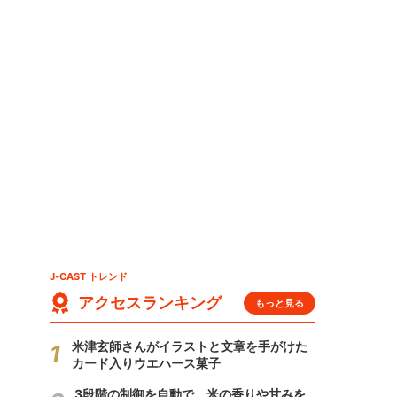
J-CAST トレンド
アクセスランキング
もっと見る
米津玄師さんがイラストと文章を手がけた
カード入りウエハース菓子
3段階の制御を自動で 米の香りや甘みを