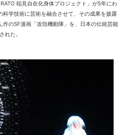
RATO 稲見自在化身体プロジェクト」が5年にわ
の科学技術に芸術を融合させて、その成果を披露
ん作のSF漫画「攻殻機動隊」を、日本の伝統芸能
露された。