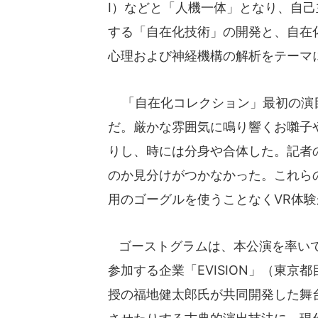
I）などと「人機一体」となり、自
する「自在化技術」の開発と、自在
心理および神経機構の解析をテーマ
「自在化コレクション」最初の演目
だ。厳かな雰囲気に鳴り響くお囃子
りし、時には分身や合体した。記者
のか見分けがつかなかった。これら
用のゴーグルを使うことなくVR体
ゴーストグラムは、本公演を率いて
参加する企業「EVISION」（東
授の福地健太郎氏が共同開発した舞