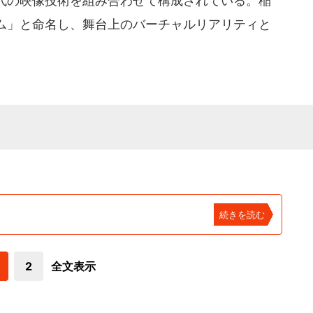
代の映像技術を組み合わせて構成されている。稲
ム」と命名し、舞台上のバーチャルリアリティと
続きを読む
2
全文表示