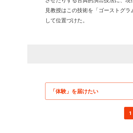
させたりする古典的演出技法に、現
見教授はこの技術を「ゴーストグラ
して位置づけた。
「体験」を届けたい
1