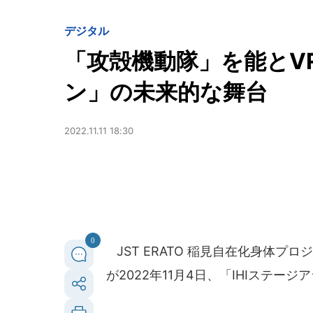
デジタル
「攻殻機動隊」を能とV
ン」の未来的な舞台
2022.11.11 18:30
0
JST ERATO 稲見自在化身体
が2022年11月4日、「IHIステ