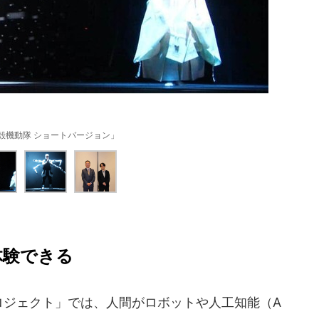
攻殻機動隊 ショートバージョン」
体験できる
体プロジェクト」では、人間がロボットや人工知能（A