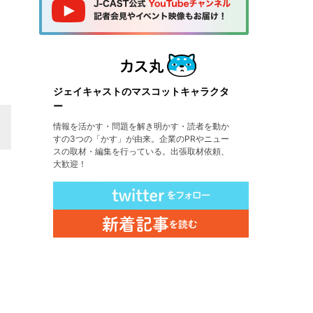
ジェイキャストのマスコットキャラクタ
ー
情報を活かす・問題を解き明かす・読者を動か
すの3つの「かす」が由来。企業のPRやニュー
スの取材・編集を行っている。出張取材依頼、
大歓迎！