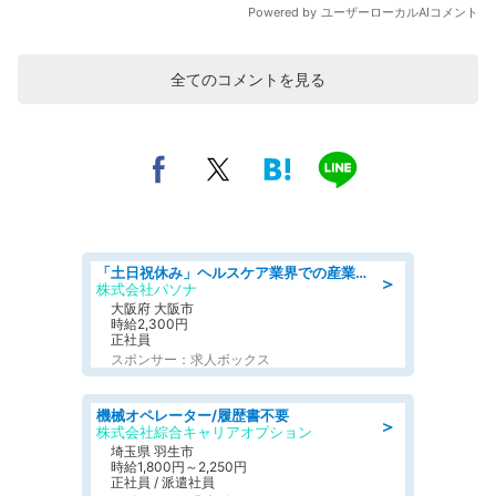
全てのコメントを見る
「土日祝休み」ヘルスケア業界での産業保健師業務/看護師/高時給/要資格:正看護師
＞
株式会社パソナ
大阪府 大阪市
時給2,300円
正社員
スポンサー：求人ボックス
機械オペレーター/履歴書不要
＞
株式会社綜合キャリアオプション
埼玉県 羽生市
時給1,800円～2,250円
正社員 / 派遣社員