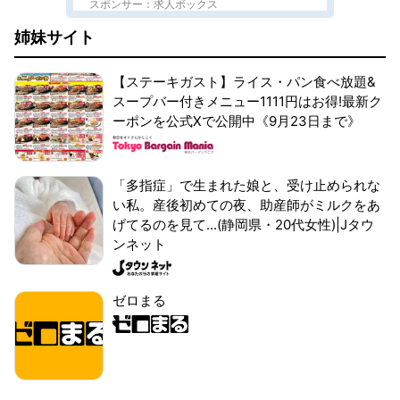
スポンサー：求人ボックス
姉妹サイト
【ステーキガスト】ライス・パン食べ放題&
スープバー付きメニュー1111円はお得!最新ク
ーポンを公式Xで公開中《9月23日まで》
「多指症」で生まれた娘と、受け止められな
い私。産後初めての夜、助産師がミルクをあ
げてるのを見て...(静岡県・20代女性)|Jタウ
ンネット
ゼロまる