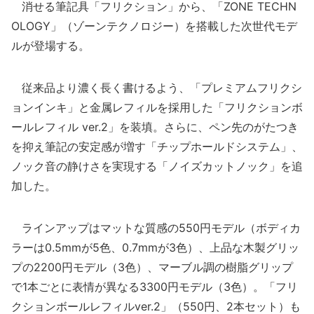
消せる筆記具「フリクション」から、「ZONE TECHN
OLOGY」（ゾーンテクノロジー）を搭載した次世代モデ
ルが登場する。
従来品より濃く長く書けるよう、「プレミアムフリクシ
ョンインキ」と金属レフィルを採用した「フリクションボ
ールレフィル ver.2」を装填。さらに、ペン先のがたつき
を抑え筆記の安定感が増す「チップホールドシステム」、
ノック音の静けさを実現する「ノイズカットノック」を追
加した。
ラインアップはマットな質感の550円モデル（ボディカ
ラーは0.5mmが5色、0.7mmが3色）、上品な木製グリッ
プの2200円モデル（3色）、マーブル調の樹脂グリップ
で1本ごとに表情が異なる3300円モデル（3色）。「フリ
クションボールレフィルver.2」（550円、2本セット）も