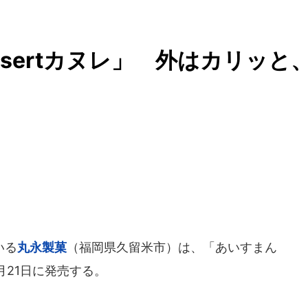
sertカヌレ」 外はカリッと
いる
丸永製菓
（福岡県久留米市）は、「あいすまん
1月21日に発売する。