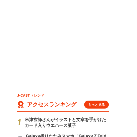
、
J-CAST トレンド
アクセスランキング
もっと見る
米津玄師さんがイラストと文章を手がけた
カード入りウエハース菓子
Galaxy折りたたみスマホ「Galaxy Z Fold