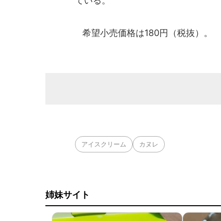
ている。
希望小売価格は180円（税抜）。
アイスクリーム
カヌレ
姉妹サイト