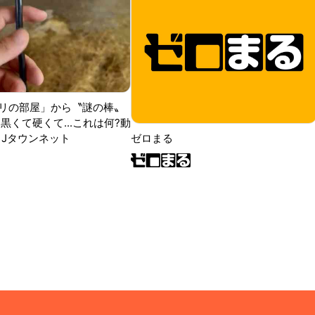
リの部屋」から〝謎の棒〟
黒くて硬くて...これは何?動
|Jタウンネット
ゼロまる