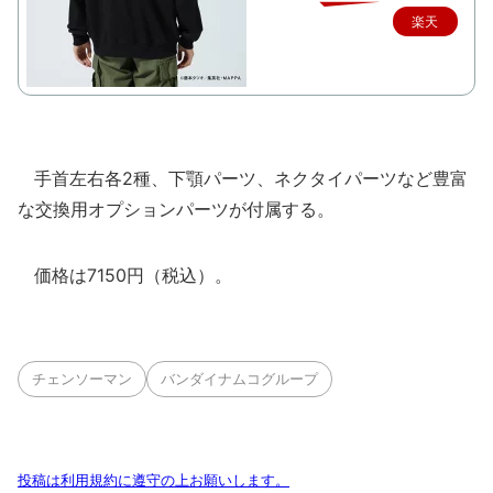
楽天
で購
入
手首左右各2種、下顎パーツ、ネクタイパーツなど豊富
な交換用オプションパーツが付属する。
価格は7150円（税込）。
チェンソーマン
バンダイナムコグループ