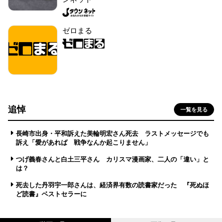
ゼロまる
追悼
一覧を見る
長崎市出身・平和訴えた美輪明宏さん死去 ラストメッセージでも
訴え「愛があれば 戦争なんか起こりません」
つげ義春さんと白土三平さん カリスマ漫画家、二人の「違い」と
は？
死去した丹羽宇一郎さんは、経済界有数の読書家だった 『死ぬほ
ど読書』ベストセラーに