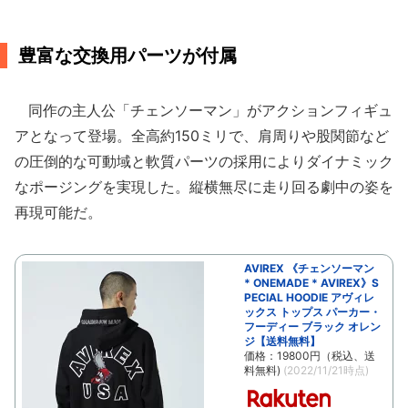
豊富な交換用パーツが付属
同作の主人公「チェンソーマン」がアクションフィギュ
アとなって登場。全高約150ミリで、肩周りや股関節など
の圧倒的な可動域と軟質パーツの採用によりダイナミック
なポージングを実現した。縦横無尽に走り回る劇中の姿を
再現可能だ。
AVIREX 《チェンソーマン
* ONEMADE * AVIREX》S
PECIAL HOODIE アヴィレ
ックス トップス パーカー・
フーディー ブラック オレン
ジ【送料無料】
価格：19800円（税込、送
料無料)
(2022/11/21時点)