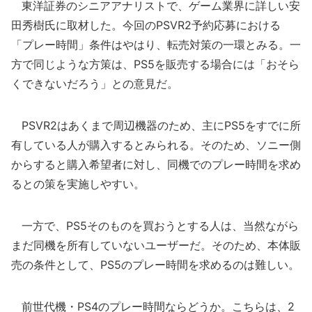
東洋証券のシニアアナリストで、ゲーム業界に詳しい安
田秀樹氏に取材した。今回のPSVR2予約応募における
「プレー時間」条件はやはり、転売対策の一環とみる。一
方で同じような方策は、PS5を販売する場合には「おそら
くできないだろう」との意見だ。
PSVR2はあくまで周辺機器のため、主にPS5をすでに所
有している人が購入するとみられる。そのため、ソニー側
からすると購入希望者に対し、同機でのプレー時間を求め
るとの策を実施しやすい。
一方で、PS5そのものを買おうとする人は、当然ながら
まだ同機を所有していないユーザーだ。そのため、本体販
売の条件として、PS5のプレー時間を求めるのは難しい。
前世代機・PS4のプレー時間ならどうか。こちらは、2