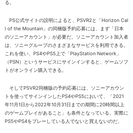
る。
PS公式サイトの説明によると、PSVR2と「Horizon Cal
l of the Mountain」の同梱版予約応募には、まず「日本
のソニーアカウント」が必要だ。ソニーアカウント加入者
は、ソニーグループのさまざまなサービスを利用できる。
これを使い、PS4やPS5上で「PlayStation Network」
（PSN）というサービスにサインインすると、ゲームソフ
トがオンライン購入できる。
そしてPSVR2同梱版の予約応募には、ソニーアカウン
トを使ってサインインしたPS4やPS5において、「2021
年11月1日から2022年10月31日までの期間に20時間以上
のゲームプレイがあること」も条件となっている。実際に
PS5やPS4をプレーしている人でないと買えないのだ。