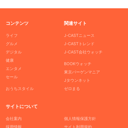
コンテンツ
関連サイト
ライフ
J-CASTニュース
グルメ
J-CASTトレンド
デジタル
J-CAST会社ウォッチ
健康
BOOKウォッチ
エンタメ
東京バーゲンマニア
セール
Jタウンネット
おうちスタイル
ゼロまる
サイトについて
会社案内
個人情報保護方針
採用情報
サイト利用規約