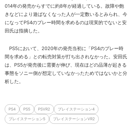
014年の発売からすでに約8年が経過している。故障や飽
きなどにより遊ばなくなった人が一定数いるとみられ、今
になってPS4のプレー時間を求めるのは現実的でないと安
田氏は指摘した。
PS5において、2020年の発売当初に「PS4のプレー時
間を求める」との転売対策が打ち出されなかった。安田氏
は、PS5が発売後に需要が伸び、現在ほどの品薄が起きる
事態をソニー側が想定していなかったためではないかと分
析した。
PS4
PS5
PSVR2
プレイステーション4
プレイステーション5
プレイステーションVR2