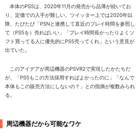
本体のPS5は、2020年11月の発売から品薄が続いてお
り、定価での入手が難しい。ツイッター上では2020年以
降、たびたび「PSNと連携して直近のプレイ時間を参照し
て（PS5を）売ればいい」「プレイ時間長かったりよくソ
フト買ってる人に優先的にPS5売ってくれ」という意見が
出ていた。
このアイデアが周辺機器のPSVR2で実現したかたちだ
が、「PS5もこの方法採用すればよかったのに」「なんで
本体もこの販売方法にしないの？」との指摘が複数みられ
る。
周辺機器だから可能なワケ