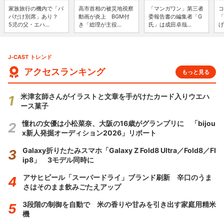
家族旅行の機内で「パ
高市首相の被災地視察
「マンガワン」第三者
コ
パだけ別席」あり？
動画が炎上 BGM付
委報告書の編集者「G
「
5児の父・エハ...
き「総理が主役...
氏」は成田卓哉...
げ
J-CAST トレンド
アクセスランキング
もっと見る
米津玄師さんがイラストと文章を手がけたカード入りウエハ
ース菓子
憧れの女優は小松菜奈、大阪の16歳がグランプリに 「bijou
x新人発掘オーディション2026」リポート
Galaxy折りたたみスマホ「Galaxy Z Fold8 Ultra／Fold8／Fl
ip8」 3モデル同時に
アサヒビール「スーパードライ」ブランド刷新 辛口のうま
さはそのまま飲みごたえアップ
3段階の制御を自動で 米の香りや甘みを引き出す家庭用精米
機