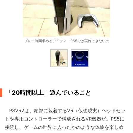
プレー時間求めるアイデア PS5では実施できないの
「20時間以上」遊んでいること
PSVR2は、頭部に装着するVR（仮想現実）ヘッドセッ
トや専用コントローラーで構成されるVR機器だ。PS5に
接続し、ゲームの世界に入ったかのような体験を楽しめ