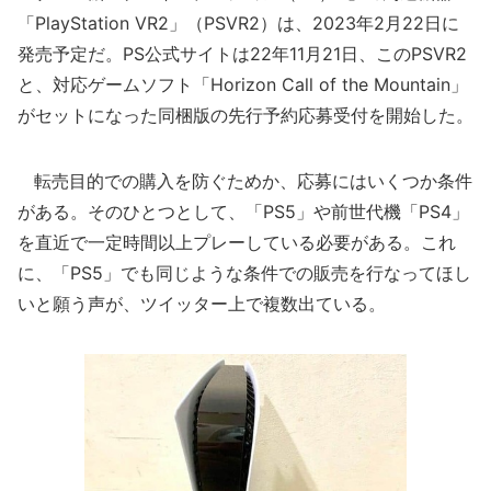
「PlayStation VR2」（PSVR2）は、2023年2月22日に
発売予定だ。PS公式サイトは22年11月21日、このPSVR2
と、対応ゲームソフト「Horizon Call of the Mountain」
がセットになった同梱版の先行予約応募受付を開始した。
転売目的での購入を防ぐためか、応募にはいくつか条件
がある。そのひとつとして、「PS5」や前世代機「PS4」
を直近で一定時間以上プレーしている必要がある。これ
に、「PS5」でも同じような条件での販売を行なってほし
いと願う声が、ツイッター上で複数出ている。