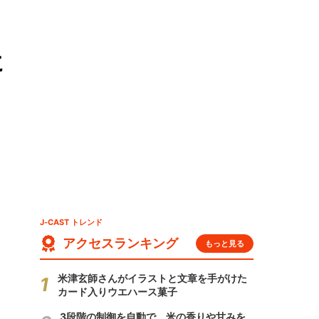
に
J-CAST トレンド
アクセスランキング
もっと見る
米津玄師さんがイラストと文章を手がけた
カード入りウエハース菓子
3段階の制御を自動で 米の香りや甘みを