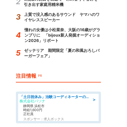
引き出す家庭用精米機
上質で没入感のあるサウンド ヤマハのワ
イヤレススピーカー
憧れの女優は小松菜奈、大阪の16歳がグラ
ンプリに 「bijoux新人発掘オーディショ
ン2026」リポート
ゼッテリア 期間限定「夏の和風おろしバ
ーガーフェア」
注目情報
PR
「土日祝休み」治験コーディネーターのお仕事/未経験OK
＞
株式会社パソナ
静岡県 浜松市
時給1,600円
正社員
スポンサー：求人ボックス