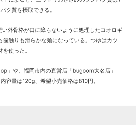
タンパク質を摂取できる。
い外骨格が口に障らないように処理したコオロギ
も歯触りも滑らかな麺になっている。つゆはカツ
材を使った。
e shop」や、福岡市内の直営店「bugoom大名店」
内容量は120g、希望小売価格は810円。