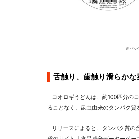
新パッ
舌触り、歯触り滑らかな
コオロギうどんは、約100匹分の
ることなく、昆虫由来のタンパク質
リリースによると、タンパク質の含有
省のサイト「食品成分データーベー