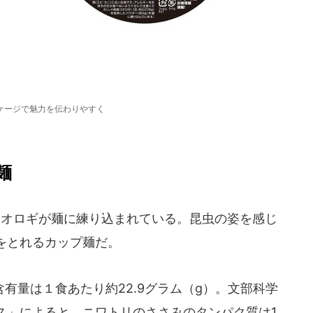
ケージで魅力を伝わりやすく
麺
コオロギが麺に練り込まれている。昆虫の姿を感じ
をとれるカップ麺だ。
量は１食あたり約22.9グラム（g）。文部科学
ス」によると、ニワトリのささみのタンパク質は1