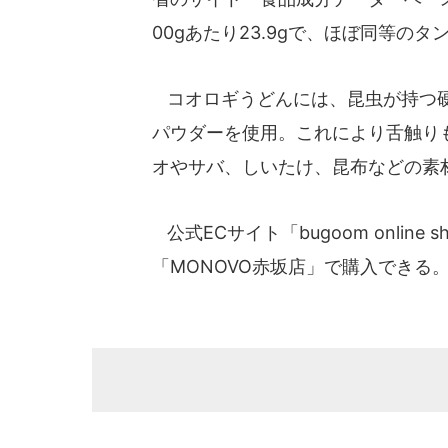
00gあたり23.9gで、ほぼ同等の
コオロギうどんには、昆虫が持つ硬
パウダーを使用。これにより舌触り
オやサバ、しいたけ、昆布などの素
公式ECサイト「bugoom onlin
「MONOVO赤坂店」で購入できる。