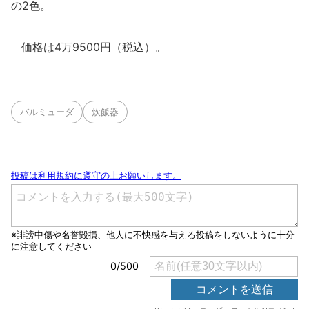
の2色。
価格は4万9500円（税込）。
バルミューダ
炊飯器