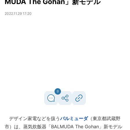
MUDA The Gohan」新モデル
2022.11.29 17:20
0
デザイン家電などを扱う
バルミューダ
（東京都武蔵野
市）は、蒸気炊飯器「BALMUDA The Gohan」新モデル