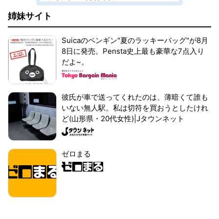
姉妹サイト
Suicaのペンギン"夏のラッキーバッグ"が8月
8日に発売。Pensta史上最も豪華な7点入り
だよ~。
彼氏が車で送ってくれたのは、薄暗くて誰も
いない無人駅。私は切符を買おうとしたけれ
ど(山形県・20代女性)|Jタウンネット
ゼロまる