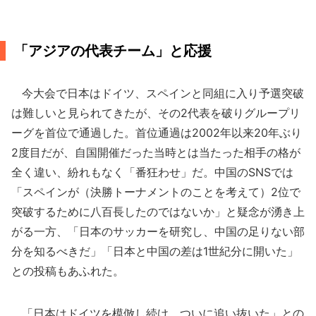
「アジアの代表チーム」と応援
今大会で日本はドイツ、スペインと同組に入り予選突破
は難しいと見られてきたが、その2代表を破りグループリ
ーグを首位で通過した。首位通過は2002年以来20年ぶり
2度目だが、自国開催だった当時とは当たった相手の格が
全く違い、紛れもなく「番狂わせ」だ。中国のSNSでは
「スペインが（決勝トーナメントのことを考えて）2位で
突破するために八百長したのではないか」と疑念が湧き上
がる一方、「日本のサッカーを研究し、中国の足りない部
分を知るべきだ」「日本と中国の差は1世紀分に開いた」
との投稿もあふれた。
「日本はドイツを模倣し続け、ついに追い抜いた」との