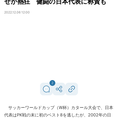
ぜか熱狂 健闘の日本代表に称賛も
2022.12.06 12:00
2
サッカーワールドカップ（W杯）カタール大会で、日本
代表はPK戦の末に初のベスト8を逃したが、2002年の日