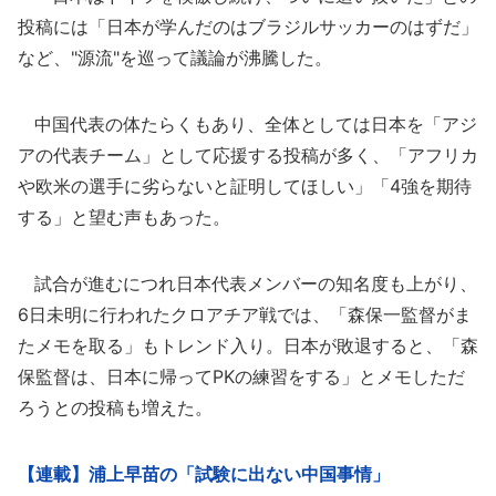
投稿には「日本が学んだのはブラジルサッカーのはずだ」
など、"源流"を巡って議論が沸騰した。
中国代表の体たらくもあり、全体としては日本を「アジ
アの代表チーム」として応援する投稿が多く、「アフリカ
や欧米の選手に劣らないと証明してほしい」「4強を期待
する」と望む声もあった。
試合が進むにつれ日本代表メンバーの知名度も上がり、
6日未明に行われたクロアチア戦では、「森保一監督がま
たメモを取る」もトレンド入り。日本が敗退すると、「森
保監督は、日本に帰ってPKの練習をする」とメモしただ
ろうとの投稿も増えた。
【連載】浦上早苗の「試験に出ない中国事情」