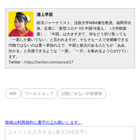
浦上早苗
経済ジャーナリスト、法政大学MBA兼任教員。福岡市出
身。近著に「新型コロナ VS 中国14億人」（小学館新
書）。「中国」は大きすぎて、何をどう切り取っても
「一面しか書いてない」と言われますが、そもそも一人で全俯瞰できる
代物ではないのは重々承知の上で、中国と接点のある人たちが「ああ、
分かる」と共感できるような「一面」「一片」を集めるよう心がけてい
ます。
Twitter：
https://twitter.com/sanadi37
W杯
ワールドカップ
試験に出ない中国事情