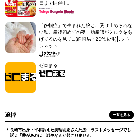
日まで開催中。
「多指症」で生まれた娘と、受け止められな
い私。産後初めての夜、助産師がミルクをあ
げてるのを見て...(静岡県・20代女性)|Jタウ
ンネット
ゼロまる
追悼
一覧を見る
長崎市出身・平和訴えた美輪明宏さん死去 ラストメッセージでも
訴え「愛があれば 戦争なんか起こりません」