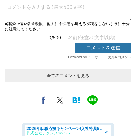
全てのコメントを見る
2026年転職応援キャンペーン!入社特典58万円/デンソーで働こう!自動車工場で小型部品の検査業務 denso aichi
＞
株式会社テクノスマイル