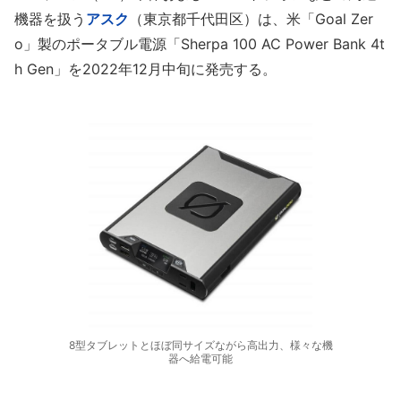
機器を扱う
アスク
（東京都千代田区）は、米「Goal Zer
o」製のポータブル電源「Sherpa 100 AC Power Bank 4t
h Gen」を2022年12月中旬に発売する。
8型タブレットとほぼ同サイズながら高出力、様々な機
器へ給電可能