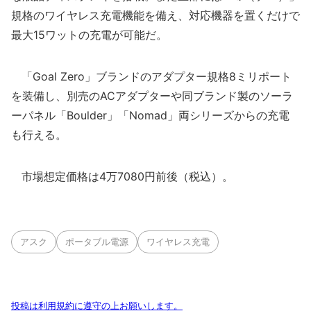
規格のワイヤレス充電機能を備え、対応機器を置くだけで
最大15ワットの充電が可能だ。
「Goal Zero」ブランドのアダプター規格8ミリポート
を装備し、別売のACアダプターや同ブランド製のソーラ
ーパネル「Boulder」「Nomad」両シリーズからの充電
も行える。
市場想定価格は4万7080円前後（税込）。
アスク
ポータブル電源
ワイヤレス充電