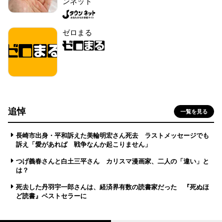
ンネット
ゼロまる
追悼
一覧を見る
長崎市出身・平和訴えた美輪明宏さん死去 ラストメッセージでも
訴え「愛があれば 戦争なんか起こりません」
つげ義春さんと白土三平さん カリスマ漫画家、二人の「違い」と
は？
死去した丹羽宇一郎さんは、経済界有数の読書家だった 『死ぬほ
ど読書』ベストセラーに