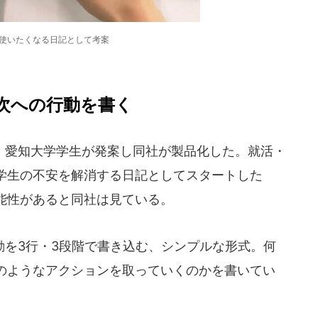
が使いたくなる日記として考案
次への行動を書く
愛知大学学生が発案し同社が製品化した。就活・
学生の不安を解消する日記としてスタートした
能性があると同社は見ている。
を3行・3段階で書き込む、シンプルな形式。何
のようなアクションを取っていくのかを書いてい