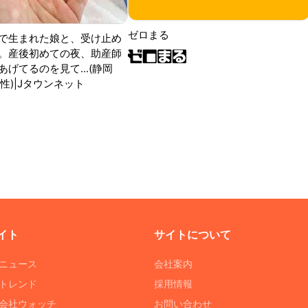
ゼロまる
で生まれた娘と、受け止め
。産後初めての夜、助産師
げてるのを見て...(静岡
性)|Jタウンネット
イト
サイトについて
Tニュース
会社案内
Tトレンド
採用情報
ST会社ウォッチ
お問い合わせ