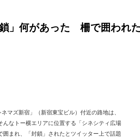
鎖」何があった 柵で囲われ
シネマズ新宿」（新宿東宝ビル）付近の路地は、
そんなトー横エリアに位置する「シネシティ広場
で囲まれ、「封鎖」されたとツイッター上で話題