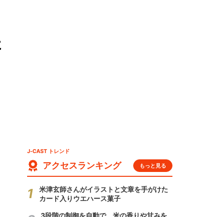
た
J-CAST トレンド
アクセスランキング
もっと見る
米津玄師さんがイラストと文章を手がけた
カード入りウエハース菓子
3段階の制御を自動で 米の香りや甘みを