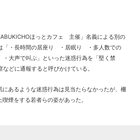
BUKICHOほっとカフェ 主催」名義による別の
は「・長時間の居座り ・居眠り ・多人数での
 ・大声で叫ぶ」といった迷惑行為を「堅く禁
察などに通報すると呼びかけている。
紙にあるような迷惑行為は見当たらなかったが、柵
上喫煙をする若者らの姿があった。