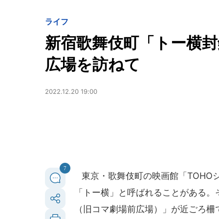
ライフ
新宿歌舞伎町「トー横封
広場を訪ねて
2022.12.20 19:00
7
東京・歌舞伎町の映画館「TOHO
「トー横」と呼ばれることがある。
（旧コマ劇場前広場）」が近ごろ柵