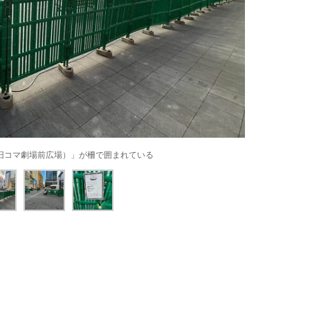
旧コマ劇場前広場）」が柵で囲まれている