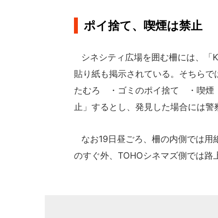
ポイ捨て、喫煙は禁止
シネシティ広場を囲む柵には、「KA
貼り紙も掲示されている。そちらで
たむろ ・ゴミのポイ捨て ・喫煙
止」するとし、発見した場合には警
なお19日昼ごろ、柵の内側では用
のすぐ外、TOHOシネマズ側では路