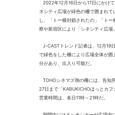
2022年12月16日から17日に
ネシティ広場が緑色の柵で囲まれて
し、「トー横封鎖されたの」「トー
察や新宿区により「シネシティ広場
J-CASTトレンド記者は、12月
で緑色をした柵により広場全体が囲
分があり、出入り可能だ。
TOHOシネマズ側の柵には、告知用
27日まで「KABUKICHOほっと
営業時間は、各日11時～21時だ。
期間中にはキッチンカーが広場内に