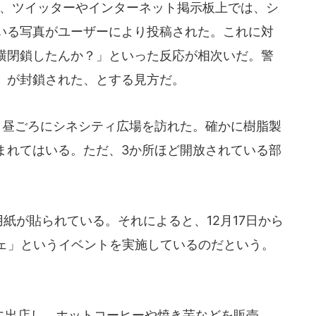
かけて、ツイッターやインターネット掲示板上では、シ
いる写真がユーザーにより投稿された。これに対
横閉鎖したんか？」といった反応が相次いだ。警
」が封鎖された、とする見方だ。
19日昼ごろにシネシティ広場を訪れた。確かに樹脂製
まれてはいる。ただ、3か所ほど開放されている部
紙が貼られている。それによると、12月17日から
カフェ」というイベントを実施しているのだという。
出店し、ホットコーヒーや焼き芋などを販売。