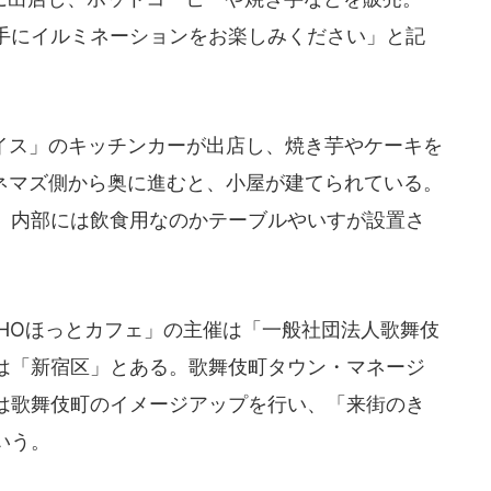
手にイルミネーションをお楽しみください」と記
イス」のキッチンカーが出店し、焼き芋やケーキを
シネマズ側から奥に進むと、小屋が建てられている。
、内部には飲食用なのかテーブルやいすが設置さ
CHOほっとカフェ」の主催は「一般社団法人歌舞伎
は「新宿区」とある。歌舞伎町タウン・マネージ
は歌舞伎町のイメージアップを行い、「来街のき
いう。