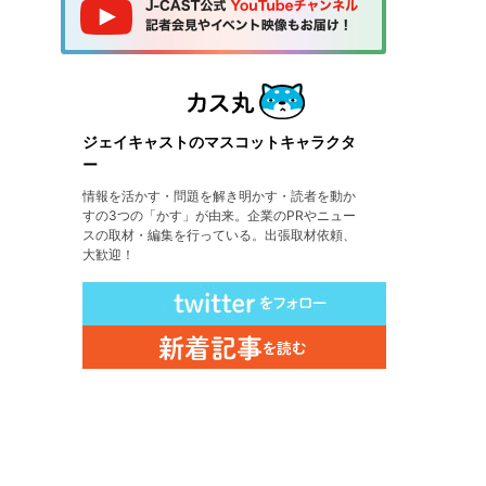
ジェイキャストのマスコットキャラクタ
ー
情報を活かす・問題を解き明かす・読者を動か
すの3つの「かす」が由来。企業のPRやニュー
スの取材・編集を行っている。出張取材依頼、
大歓迎！