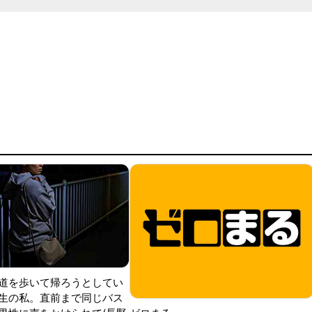
道を歩いて帰ろうとしてい
生の私。直前まで同じバス