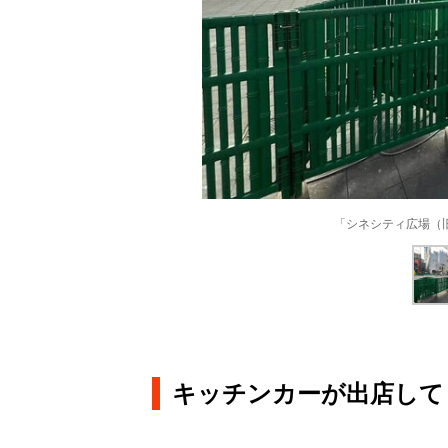
「シネシティ広場（
キッチンカーが出店して