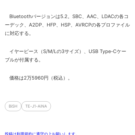
入
Bluetoothバージョンは5.2。SBC、AAC、LDACの各コ
ーデック、A2DP、HFP、HSP、AVRCPの各プロファイル
に対応する。
イヤーピース（S/M/Lの3サイズ）、USB Type-Cケー
ブルが付属する。
価格は2万5960円（税込）。
BiSH
TE-J1-AiNA