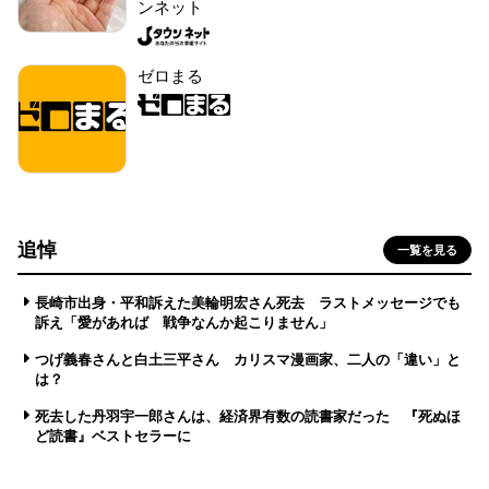
ンネット
ゼロまる
追悼
一覧を見る
長崎市出身・平和訴えた美輪明宏さん死去 ラストメッセージでも
訴え「愛があれば 戦争なんか起こりません」
つげ義春さんと白土三平さん カリスマ漫画家、二人の「違い」と
は？
死去した丹羽宇一郎さんは、経済界有数の読書家だった 『死ぬほ
ど読書』ベストセラーに