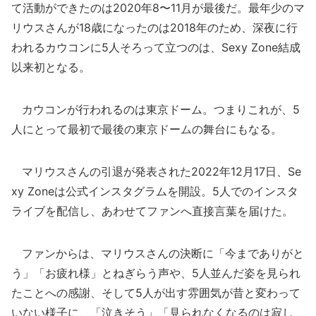
て活動ができたのは2020年8〜11月が最後だ。最年少のマ
リウスさんが18歳になったのは2018年のため、深夜に行
われるカウコンに5人そろって立つのは、Sexy Zone結成
以来初となる。
カウコンが行われるのは東京ドーム。つまりこれが、5
人にとって最初で最後の東京ドームの舞台にもなる。
マリウスさんの引退が発表された2022年12月17日、Se
xy Zoneは公式インスタグラムを開設。5人でのインスタ
ライブを配信し、あわせてファンへ直接言葉を届けた。
ファンからは、マリウスさんの決断に「今までありがと
う」「お疲れ様」とねぎらう声や、5人並んだ姿を見られ
たことへの感謝、そして5人が出す雰囲気が昔と変わって
いない様子に、「泣きそう」「見られなくなるのは寂し