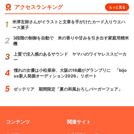
アクセスランキング
もっと見る
米津玄師さんがイラストと文章を手がけたカード入りウエハ
ース菓子
3段階の制御を自動で 米の香りや甘みを引き出す家庭用精米
機
上質で没入感のあるサウンド ヤマハのワイヤレススピーカ
ー
憧れの女優は小松菜奈、大阪の16歳がグランプリに 「bijo
ux新人発掘オーディション2026」リポート
ゼッテリア 期間限定「夏の和風おろしバーガーフェア」
コンテンツ
関連サイト