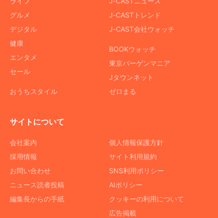
ライフ
J-CASTニュース
グルメ
J-CASTトレンド
デジタル
J-CAST会社ウォッチ
健康
BOOKウォッチ
エンタメ
東京バーゲンマニア
セール
Jタウンネット
おうちスタイル
ゼロまる
サイトについて
会社案内
個人情報保護方針
採用情報
サイト利用規約
お問い合わせ
SNS利用ポリシー
ニュース読者投稿
AIポリシー
編集長からの手紙
クッキーの利用について
広告掲載