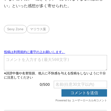
い」といった感想が多く寄せられた。
Sexy Zone
マリウス葉