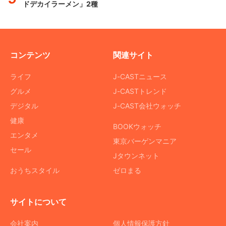
ドデカイラーメン」2種
コンテンツ
関連サイト
ライフ
J-CASTニュース
グルメ
J-CASTトレンド
デジタル
J-CAST会社ウォッチ
健康
BOOKウォッチ
エンタメ
東京バーゲンマニア
セール
Jタウンネット
おうちスタイル
ゼロまる
サイトについて
会社案内
個人情報保護方針