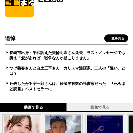
追悼
一覧を見る
長崎市出身・平和訴えた美輪明宏さん死去 ラストメッセージでも
訴え「愛があれば 戦争なんか起こりません」
つげ義春さんと白土三平さん カリスマ漫画家、二人の「違い」と
は？
死去した丹羽宇一郎さんは、経済界有数の読書家だった 『死ぬほ
ど読書』ベストセラーに
動画で見る
画像で見る