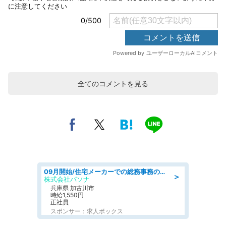
全てのコメントを見る
09月開始/住宅メーカーでの総務事務のお仕事/駅近/車通勤可/一般事務/人事労務
＞
株式会社パソナ
兵庫県 加古川市
時給1,550円
正社員
スポンサー：求人ボックス