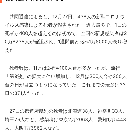
共同通信によると、12月27日、438人の新型コロナウ
イルス感染による死者が報告された。過去最多で、1日の
死者が400人を超えるのは初めて。全国の新規感染者は2
0万8235人が確認され、1週間前と比べ1万8000人余り増
えた。
死者数は、11月は2桁や100人台が多かったが、流行
「第8波」の拡大に伴い増加し、12月は200人台や300人
台の日が目立つようになっていた。これまでの最多は23
日の371人だった。
27日の都道府県別の死者は北海道38人、神奈川33人、
埼玉26人など。感染者は東京2万2063人、愛知1万5443
人、大阪1万3962人など。