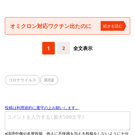
オミクロン対応ワクチン出たのに
続きを読む
1
2
全文表示
コロナウイルス
第8波