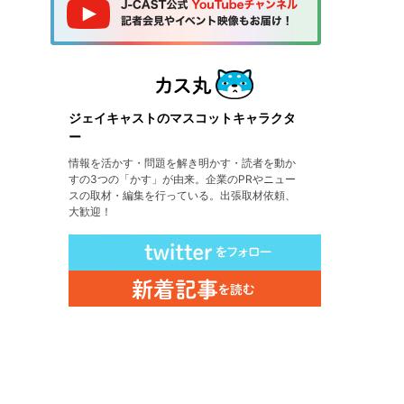
ジェイキャストのマスコットキャラクタ
ー
情報を活かす・問題を解き明かす・読者を動か
すの3つの「かす」が由来。企業のPRやニュー
スの取材・編集を行っている。出張取材依頼、
大歓迎！