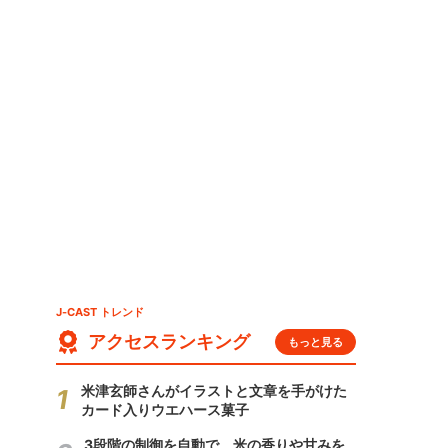
J-CAST トレンド
アクセスランキング
もっと見る
米津玄師さんがイラストと文章を手がけた
カード入りウエハース菓子
3段階の制御を自動で 米の香りや甘みを