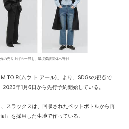
分の売り上げの一部を、環境保護団体へ寄付
TO R(ムウ ト アール)」より、SDGsの視点で
2023年1月6日から先行予約開始している。
ト、スラックスは、回収されたペットボトルから再
 material」を採用した生地で作っている。