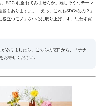
、SDGsに触れてみませんか。難しそうなテーマ
題もありますよ。「えっ、これもSDGsなの？」
に役立つモノ」を中心に取り上げます。思わず買
スがありましたら、
こちらの窓口
から、「ナナ
報をお寄せください。