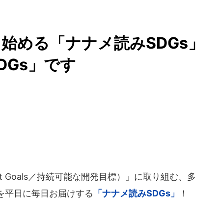
から始める「ナナメ読みSDGs」
DGs」です
lopment Goals／持続可能な開発目標）」に取り組む、多
を平日に毎日お届けする
「ナナメ読みSDGs」
！