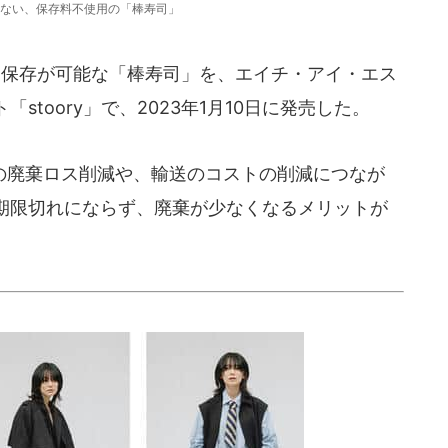
ない、保存料不使用の「棒寿司」
間保存が可能な「棒寿司」を、エイチ・アイ・エス
toory」で、2023年1月10日に発売した。
廃棄ロス削減や、輸送のコストの削減につなが
期限切れにならず、廃棄が少なくなるメリットが