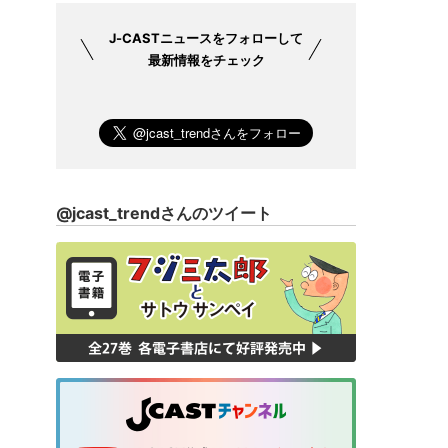
J-CASTニュース
をフォローして
最新情報をチェック
@jcast_trendさんのツイート