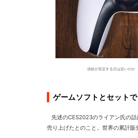
供給が安定する日は近いのか
ゲームソフトとセットで
先述のCES2023のライアン氏の話
売り上げたとのこと。世界の累計販売