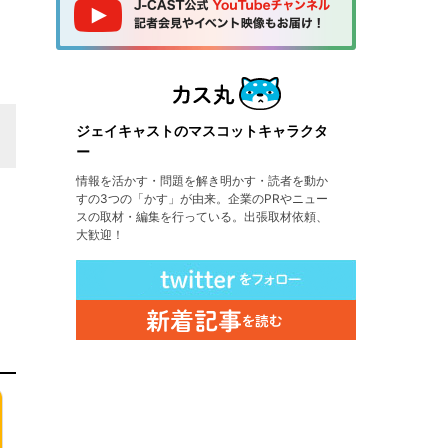
ジェイキャストのマスコットキャラクタ
ー
情報を活かす・問題を解き明かす・読者を動か
すの3つの「かす」が由来。企業のPRやニュー
スの取材・編集を行っている。出張取材依頼、
大歓迎！