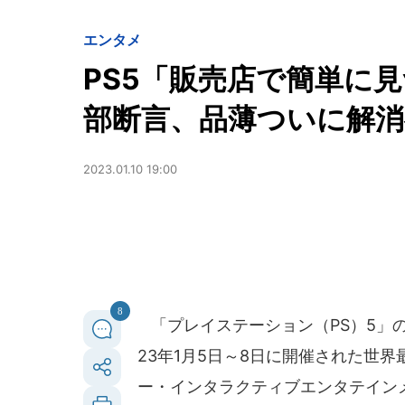
エンタメ
PS5「販売店で簡単に
部断言、品薄ついに解消
2023.01.10 19:00
8
「プレイステーション（PS）5」
23年1月5日～8日に開催された世界
ー・インタラクティブエンタテインメ