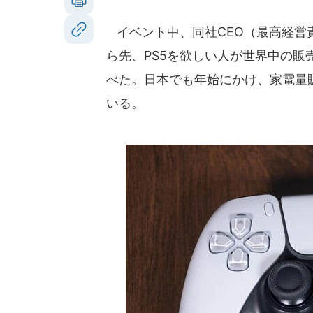
イベント中、同社CEO（最高経営
ら先、PS5を欲しい人が世界中の
べた。日本でも年始にかけ、家電量販
いる。