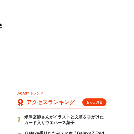
幹
J-CAST トレンド
アクセスランキング
もっと見る
米津玄師さんがイラストと文章を手がけた
カード入りウエハース菓子
Galaxy折りたたみスマホ「Galaxy Z Fold