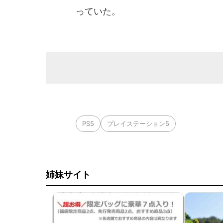
っていた。
PS5
プレイステーション5
姉妹サイト