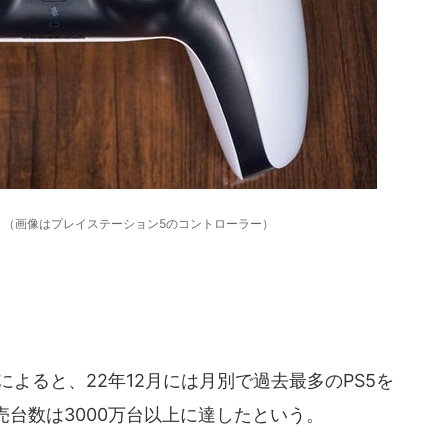
 （画像はプレイステーション5のコントローラー）
によると、22年12月には月別で過去最多のPS5を
台数は3000万台以上に達したという。