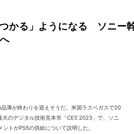
見つかる」ようになる ソニー
へ
の品薄が終わりを迎えそうだ。米国ラスベガスで20
最大のデジタル技術見本市「CES 2023」で、ソニ
ントがPS5の供給について説明した。