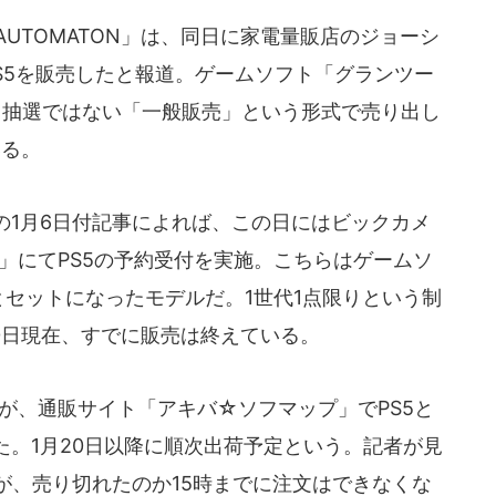
AUTOMATON」は、同日に家電量販店のジョーシ
」でPS5を販売したと報道。ゲームソフト「グランツー
、抽選ではない「一般販売」という形式で売り出し
いる。
」の1月6日付記事によれば、この日にはビックカメ
m」にてPS5の予約受付を実施。こちらはゲームソ
」とセットになったモデルだ。1世代1点限りという制
0日現在、すでに販売は終えている。
が、通販サイト「アキバ☆ソフマップ」でPS5と
。1月20日以降に順次出荷予定という。記者が見
が、売り切れたのか15時までに注文はできなくな