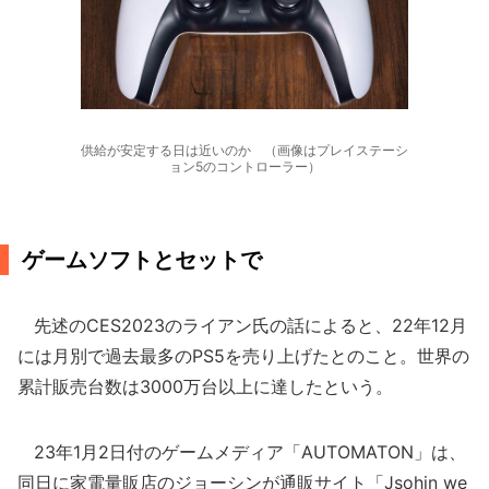
供給が安定する日は近いのか （画像はプレイステーシ
ョン5のコントローラー）
ゲームソフトとセットで
先述のCES2023のライアン氏の話によると、22年12月
には月別で過去最多のPS5を売り上げたとのこと。世界の
累計販売台数は3000万台以上に達したという。
23年1月2日付のゲームメディア「AUTOMATON」は、
同日に家電量販店のジョーシンが通販サイト「Jsohin we