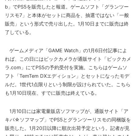
b」でPS5を販売したと報道。ゲームソフト「グランツー
リスモ7」と本体がセットに商品を、抽選ではない「一般
販売」という形式で売り出した。1月10日までに販売は終
了している。
ゲームメディア「GAME Watch」の1月6日付記事によ
れば、この日にはビックカメラが通販サイト「ビックカメ
ラ.com」にてPS5の予約受付を実施。こちらはゲームソ
フト「TemTem DXエディション」とセットになったモデ
ルだ。1世代1点限りという制限が設けられていた。こちら
も1月10日現在、すでに販売は終えている。
1月10日には家電量販店ソフマップが、通販サイト「ア
キバ☆ソフマップ」でPS5とグランツーリスモの同梱版を
販売した。1月20日以降に順次出荷予定という。記者が見