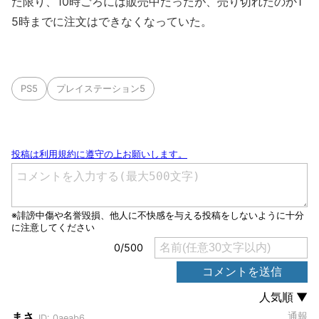
た限り、10時ごろには販売中だったが、売り切れたのか1
5時までに注文はできなくなっていた。
PS5
プレイステーション5