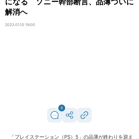
になる ソニー幹部断言、品薄ついに
解消へ
2023.01.10 19:00
8
「プレイステーション（PS）5」の品薄が終わりを迎え