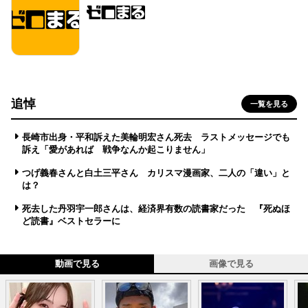
追悼
一覧を見る
長崎市出身・平和訴えた美輪明宏さん死去 ラストメッセージでも
訴え「愛があれば 戦争なんか起こりません」
つげ義春さんと白土三平さん カリスマ漫画家、二人の「違い」と
は？
死去した丹羽宇一郎さんは、経済界有数の読書家だった 『死ぬほ
ど読書』ベストセラーに
動画で見る
画像で見る