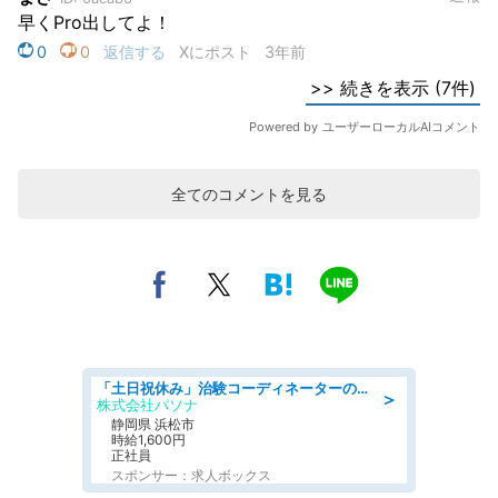
全てのコメントを見る
「土日祝休み」治験コーディネーターのお仕事/未経験OK
＞
株式会社パソナ
静岡県 浜松市
時給1,600円
正社員
スポンサー：求人ボックス