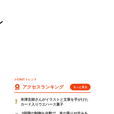
ン
J-CAST トレンド
アクセスランキング
もっと見る
米津玄師さんがイラストと文章を手がけた
カード入りウエハース菓子
3段階の制御を自動で 米の香りや甘みを