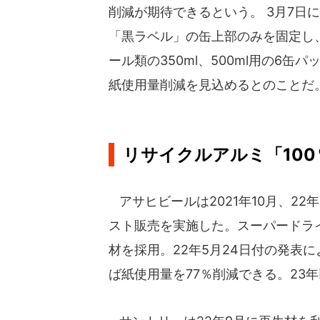
削減が期待できるという。 3月7日
「黒ラベル」の缶上部のみを固定し
ール類の350ml、500ml用の6缶
紙使用量削減を見込めるとのことだ
リサイクルアルミ「10
アサヒビールは2021年10月、22
スト販売を実施した。スーパードラ
材を採用。22年5月24日付の発表に
ば紙使用量を77％削減できる。23