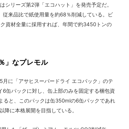
にはシリーズ第2弾「エコハット」を発売予定だ。
、従来品比で紙使用量を約68％削減している。ビ
パック資材全量に採用すれば、年間で約3450トンの
。
0％」なプレモル
年5月に「アサヒスーパードライ エコパック」のテ
イ6缶パックに対し、缶上部のみを固定する梱包資
よると、このパックは缶350mlの6缶パックであれ
年以降に本格展開を目指している。