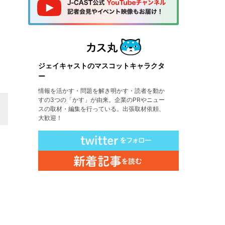
ジェイキャストのマスコットキャラクタ
ー
情報を活かす・問題を解き明かす・読者を動か
すの3つの「かす」が由来。企業のPRやニュー
スの取材・編集を行っている。出張取材依頼、
大歓迎！