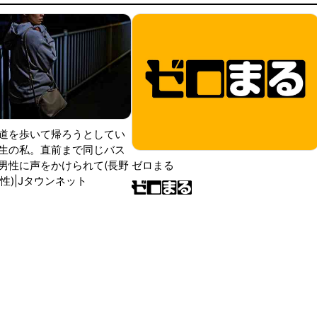
道を歩いて帰ろうとしてい
生の私。直前まで同じバス
男性に声をかけられて(長野
ゼロまる
性)|Jタウンネット