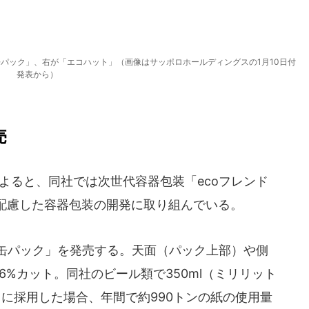
缶パック」、右が「エコハット」（画像はサッポロホールディングスの1月10日付
発表から）
売
よると、同社では次世代容器包装「ecoフレンド
配慮した容器包装の開発に取り組んでいる。
6缶パック」を発売する。天面（パック上部）や側
6%カット。同社のビール類で350ml（ミリリット
全てに採用した場合、年間で約990トンの紙の使用量