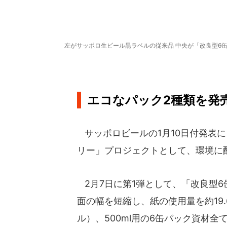
左がサッポロ生ビール黒ラベルの従来品 中央が「改良型6
エコなパック2種類を発
サッポロビールの1月10日付発表に
リー」プロジェクトとして、環境に
2月7日に第1弾として、「改良型
面の幅を短縮し、紙の使用量を約19.
ル）、500ml用の6缶パック資材