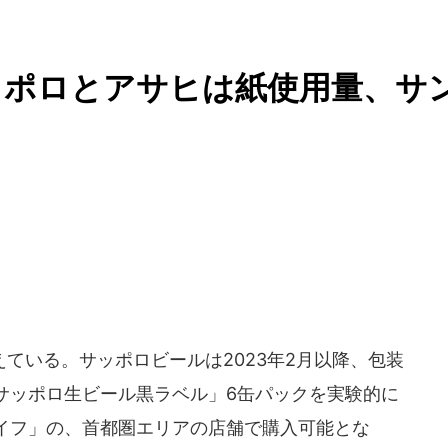
ッポロとアサヒは紙使用量、サ
ている。サッポロビールは2023年2月以降、包装
サッポロ生ビール黒ラベル」6缶パックを実験的に
イフ」の、首都圏エリアの店舗で購入可能とな