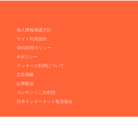
個人情報保護方針
サイト利用規約
SNS利用ポリシー
AIポリシー
クッキーの利用について
広告掲載
記事配信
コンテンツ二次利用
日本インターネット報道協会