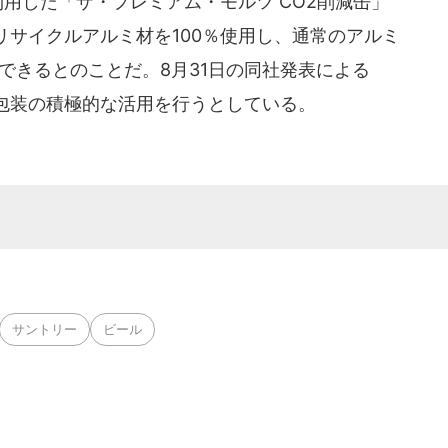
用した「ザ・プレミアム・モルツ CO2削減缶」
サイクルアルミ材を100％使用し、通常のアルミ
減できるとのことだ。8月31日の同社発表による
包装の積極的な活用を行うとしている。
サントリー
ビール