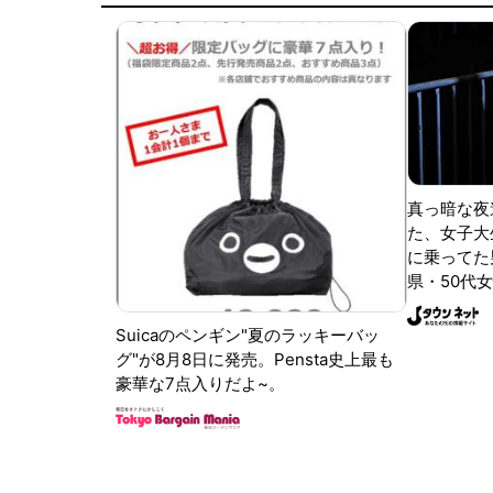
真っ暗な夜
た、女子大
に乗ってた
県・50代女
Suicaのペンギン"夏のラッキーバッ
グ"が8月8日に発売。Pensta史上最も
豪華な7点入りだよ~。