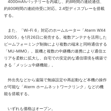
4000mAhバッテリーを内蔵し、約8時間の連続通信、
約800時間の連続待受に対応。2.4型ディスプレーを搭載
する。
また、「Wi-Fi 6」対応のホームルーター「Aterm WX4
200D5」を1月26日に発売する。複数アンテナを活用した
ビームフォーミング制御により複数の端末と同時通信する
「MU-MIMO」。親機と複数の中継機の連携により通信エ
リアを柔軟に拡大し、自宅での安定的な通信環境を構築で
きる「メッシュ中継機能」。
外出先などから遠隔で無線設定や再起動など本機の操作
が可能な「Aterm ホームネットワークリンク」などの機
能を搭載する。
いずれも価格はオープン。