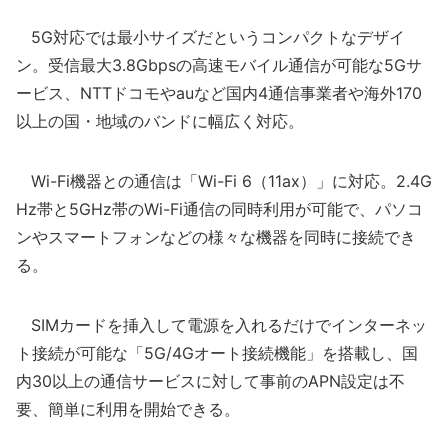
5G対応では最小サイズだというコンパクトなデザイ
ン。受信最大3.8Gbpsの高速モバイル通信が可能な5Gサ
ービス、NTTドコモやauなど国内4通信事業者や海外170
以上の国・地域のバンドに幅広く対応。
Wi-Fi機器との通信は「Wi-Fi 6（11ax）」に対応。2.4G
Hz帯と5GHz帯のWi-Fi通信の同時利用が可能で、パソコ
ンやスマートフォンなどの様々な機器を同時に接続でき
る。
SIMカードを挿入して電源を入れるだけでインターネッ
ト接続が可能な「5G/4Gオート接続機能」を搭載し、国
内30以上の通信サービスに対して事前のAPN設定は不
要、簡単に利用を開始できる。