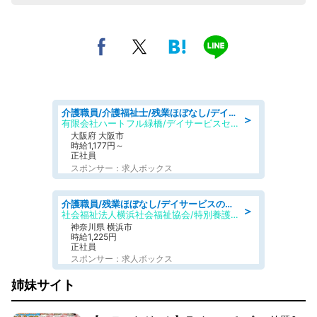
介護職員/介護福祉士/残業ほぼなし/デイサービスの介護職/日勤のみ
＞
有限会社ハートフル緑橋/デイサービスセンター ハートフル東成
大阪府 大阪市
時給1,177円～
正社員
スポンサー：求人ボックス
介護職員/残業ほぼなし/デイサービスの介護職/日勤のみ
＞
社会福祉法人横浜社会福祉協会/特別養護老人ホーム 南太田ホーム
神奈川県 横浜市
時給1,225円
正社員
スポンサー：求人ボックス
姉妹サイト