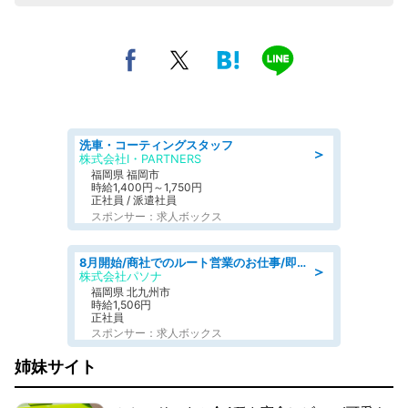
洗車・コーティングスタッフ
＞
株式会社I・PARTNERS
福岡県 福岡市
時給1,400円～1,750円
正社員 / 派遣社員
スポンサー：求人ボックス
8月開始/商社でのルート営業のお仕事/即日勤務可/車通勤可/営業
＞
株式会社パソナ
福岡県 北九州市
時給1,506円
正社員
スポンサー：求人ボックス
姉妹サイト