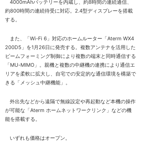
4000mAhバッテリーを内蔵し、約8時間の連続通信、
約800時間の連続待受に対応。2.4型ディスプレーを搭載
する。
また、「Wi-Fi 6」対応のホームルーター「Aterm WX4
200D5」を1月26日に発売する。複数アンテナを活用した
ビームフォーミング制御により複数の端末と同時通信する
「MU-MIMO」。親機と複数の中継機の連携により通信エ
リアを柔軟に拡大し、自宅での安定的な通信環境を構築で
きる「メッシュ中継機能」。
外出先などから遠隔で無線設定や再起動など本機の操作
が可能な「Aterm ホームネットワークリンク」などの機
能を搭載する。
いずれも価格はオープン。