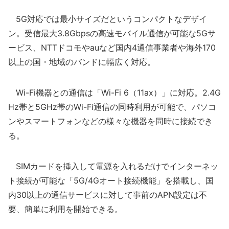
5G対応では最小サイズだというコンパクトなデザイ
ン。受信最大3.8Gbpsの高速モバイル通信が可能な5Gサ
ービス、NTTドコモやauなど国内4通信事業者や海外170
以上の国・地域のバンドに幅広く対応。
Wi-Fi機器との通信は「Wi-Fi 6（11ax）」に対応。2.4G
Hz帯と5GHz帯のWi-Fi通信の同時利用が可能で、パソコ
ンやスマートフォンなどの様々な機器を同時に接続でき
る。
SIMカードを挿入して電源を入れるだけでインターネッ
ト接続が可能な「5G/4Gオート接続機能」を搭載し、国
内30以上の通信サービスに対して事前のAPN設定は不
要、簡単に利用を開始できる。