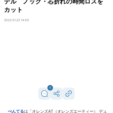
デル ノック・芯折れの時間ロスを
カット
2023.01.22 14:00
0
ぺんてる
は「オレンズAT（オレンズエーティー） デュ