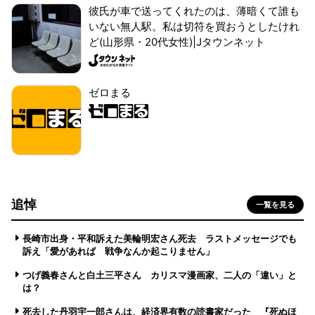
彼氏が車で送ってくれたのは、薄暗くて誰も
いない無人駅。私は切符を買おうとしたけれ
ど(山形県・20代女性)|Jタウンネット
ゼロまる
追悼
一覧を見る
長崎市出身・平和訴えた美輪明宏さん死去 ラストメッセージでも
訴え「愛があれば 戦争なんか起こりません」
つげ義春さんと白土三平さん カリスマ漫画家、二人の「違い」と
は？
死去した丹羽宇一郎さんは、経済界有数の読書家だった 『死ぬほ