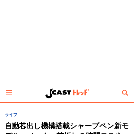
ライフ
自動芯出し機構搭載シャープペン新モ