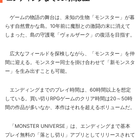
ゲームの物語の舞台は、未知の生物「モンスター」が暮
らす自然豊かな島。10年前に魔獣との激闘の末に消えて
しまった、島の守護竜「ヴォルザーク」の復活を目指す。
広大なフィールドを探検しながら、「モンスター」を仲
間に迎える。モンスター同士を掛け合わせて「新モンスタ
ー」を生み出すことも可能。
エンディングまでのプレイ時間は、60時間以上を想定
している。買い切りRPGゲームのクリア時間は20～50時
間の作品が多いなか、本作はそれを超えるボリュームだ。
「MONSTER UNIVERSE」は、エンディングまで基本
プレイ無料の「落とし切り」アプリとしてリリースされて