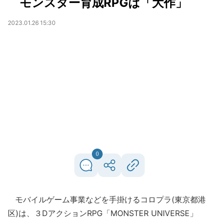
モンスター育成RPGは「大作」
2023.01.26 15:30
0
モバイルゲーム事業などを手掛けるコロプラ(東京都港
区)は、３DアクションRPG「MONSTER UNIVERSE」