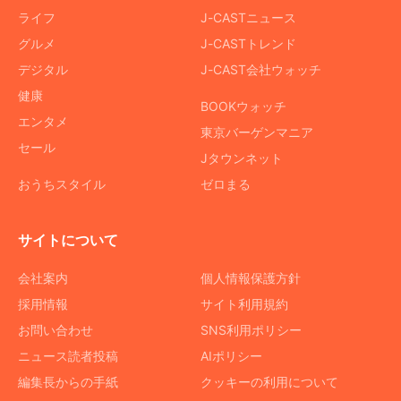
ライフ
J-CASTニュース
グルメ
J-CASTトレンド
デジタル
J-CAST会社ウォッチ
健康
BOOKウォッチ
エンタメ
東京バーゲンマニア
セール
Jタウンネット
おうちスタイル
ゼロまる
サイトについて
会社案内
個人情報保護方針
採用情報
サイト利用規約
お問い合わせ
SNS利用ポリシー
ニュース読者投稿
AIポリシー
編集長からの手紙
クッキーの利用について