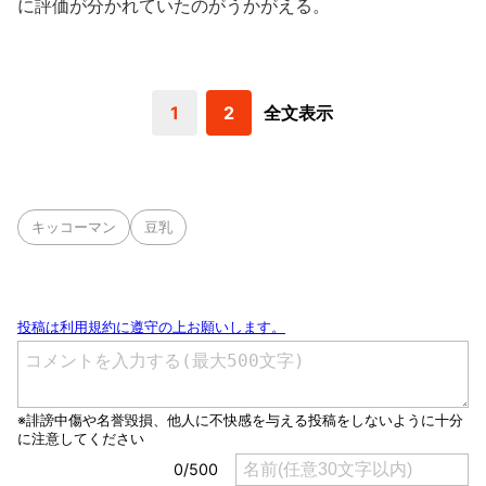
に評価が分かれていたのがうかがえる。
1
2
全文表示
キッコーマン
豆乳