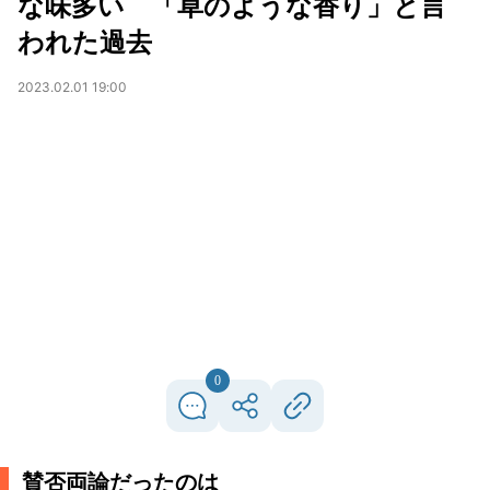
な味多い 「草のような香り」と言
われた過去
2023.02.01 19:00
0
賛否両論だったのは