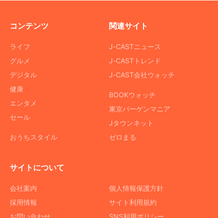
コンテンツ
関連サイト
ライフ
J-CASTニュース
グルメ
J-CASTトレンド
デジタル
J-CAST会社ウォッチ
健康
BOOKウォッチ
エンタメ
東京バーゲンマニア
セール
Jタウンネット
おうちスタイル
ゼロまる
サイトについて
会社案内
個人情報保護方針
採用情報
サイト利用規約
お問い合わせ
SNS利用ポリシー