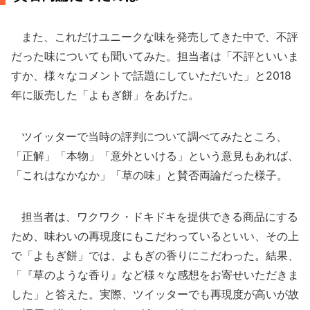
また、これだけユニークな味を発売してきた中で、不評
だった味についても聞いてみた。担当者は「不評といいま
すか、様々なコメントで話題にしていただいた」と2018
年に販売した「よもぎ餅」をあげた。
ツイッターで当時の評判について調べてみたところ、
「正解」「本物」「意外といける」という意見もあれば、
「これはなかなか」「草の味」と賛否両論だった様子。
担当者は、ワクワク・ドキドキを提供できる商品にする
ため、味わいの再現度にもこだわっているといい、その上
で「よもぎ餅」では、よもぎの香りにこだわった。結果、
「『草のような香り』など様々な感想をお寄せいただきま
した」と答えた。実際、ツイッターでも再現度が高いが故