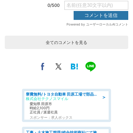
全てのコメントを見る
寮費無料/トヨタ自動車 田原工場で部品の組立製造/tutumi
＞
株式会社テクノスマイル
愛知県 田原市
時給2,100円
正社員 / 派遣社員
スポンサー：求人ボックス
工事・土木施工管理/総合技術商社にて施工管理のお仕事/即日勤務可/車通勤可/工事・土木施工管理/生産・品質管理