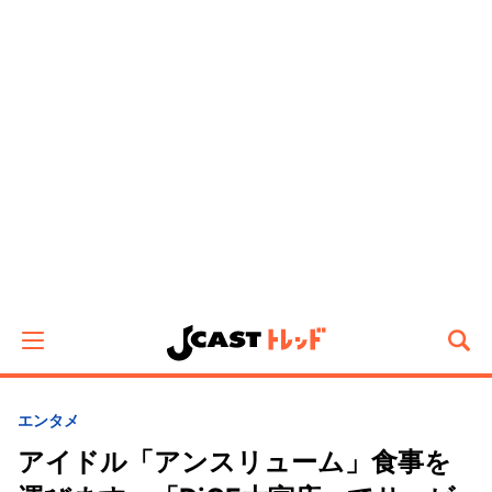
エンタメ
アイドル「アンスリューム」食事を