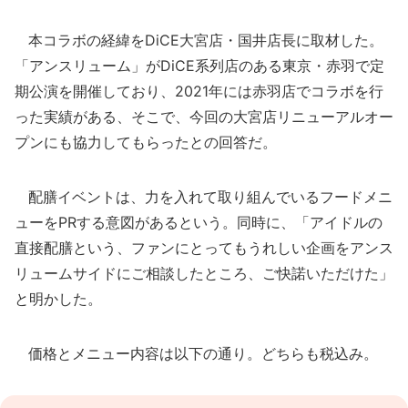
本コラボの経緯をDiCE大宮店・国井店長に取材した。
「アンスリューム」がDiCE系列店のある東京・赤羽で定
期公演を開催しており、2021年には赤羽店でコラボを行
った実績がある、そこで、今回の大宮店リニューアルオー
プンにも協力してもらったとの回答だ。
配膳イベントは、力を入れて取り組んでいるフードメニ
ューをPRする意図があるという。同時に、「アイドルの
直接配膳という、ファンにとってもうれしい企画をアンス
リュームサイドにご相談したところ、ご快諾いただけた」
と明かした。
価格とメニュー内容は以下の通り。どちらも税込み。