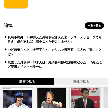
追悼
一覧を見る
長崎市出身・平和訴えた美輪明宏さん死去 ラストメッセージでも
訴え「愛があれば 戦争なんか起こりません」
つげ義春さんと白土三平さん カリスマ漫画家、二人の「違い」と
は？
死去した丹羽宇一郎さんは、経済界有数の読書家だった 『死ぬほ
ど読書』ベストセラーに
動画で見る
画像で見る