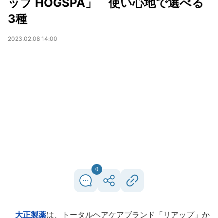
ップ HOGSPA」 使い心地で選べる
3種
2023.02.08 14:00
0
大正製薬
は、トータルヘアケアブランド「リアップ」か