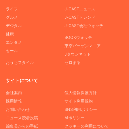
ライフ
J-CASTニュース
グルメ
J-CASTトレンド
デジタル
J-CAST会社ウォッチ
健康
BOOKウォッチ
エンタメ
東京バーゲンマニア
セール
Jタウンネット
おうちスタイル
ゼロまる
サイトについて
会社案内
個人情報保護方針
採用情報
サイト利用規約
お問い合わせ
SNS利用ポリシー
ニュース読者投稿
AIポリシー
編集長からの手紙
クッキーの利用について