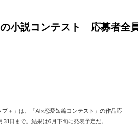
マの小説コンテスト 応募者全
プ＋」は、「AI×恋愛短編コンテスト」の作品応
3月31日まで。結果は6月下旬に発表予定だ。