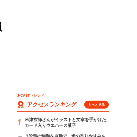
員
J-CAST トレンド
アクセスランキング
もっと見る
米津玄師さんがイラストと文章を手がけた
カード入りウエハース菓子
3段階の制御を自動で 米の香りや甘みを