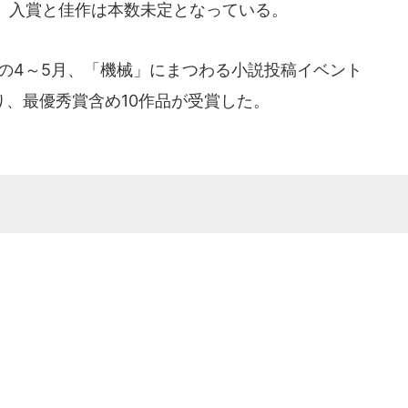
、入賞と佳作は本数未定となっている。
の4～5月、「機械」にまつわる小説投稿イベント
り、最優秀賞含め10作品が受賞した。