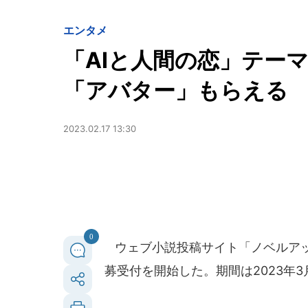
エンタメ
「AIと人間の恋」テー
「アバター」もらえる
2023.02.17 13:30
0
ウェブ小説投稿サイト「ノベルアッ
募受付を開始した。期間は2023年