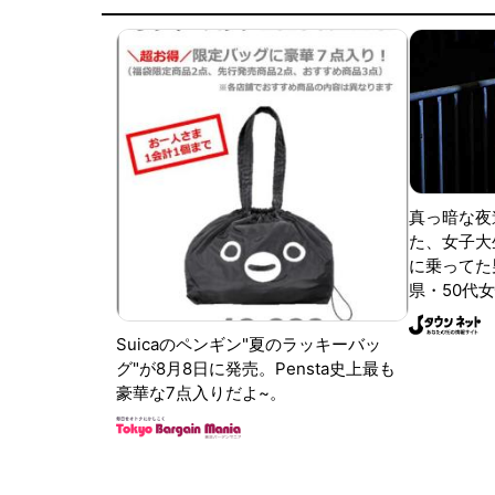
真っ暗な夜
た、女子大
に乗ってた
県・50代女
Suicaのペンギン"夏のラッキーバッ
グ"が8月8日に発売。Pensta史上最も
豪華な7点入りだよ~。