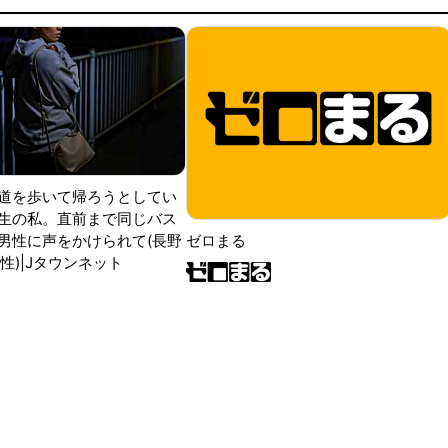
道を歩いて帰ろうとしてい
生の私。直前まで同じバス
男性に声をかけられて(長野
ゼロまる
性)|Jタウンネット