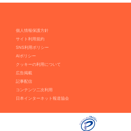
個人情報保護方針
サイト利用規約
SNS利用ポリシー
AIポリシー
クッキーの利用について
広告掲載
記事配信
コンテンツ二次利用
日本インターネット報道協会