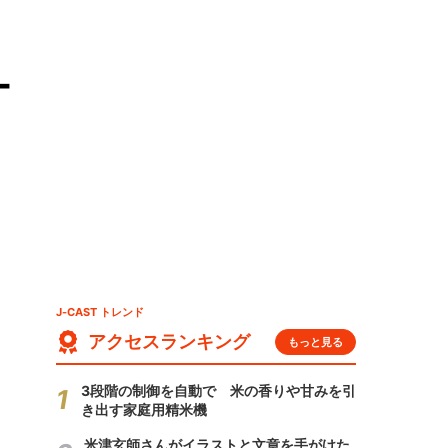
ー
J-CAST トレンド
アクセスランキング
もっと見る
3段階の制御を自動で 米の香りや甘みを引
き出す家庭用精米機
米津玄師さんがイラストと文章を手がけた