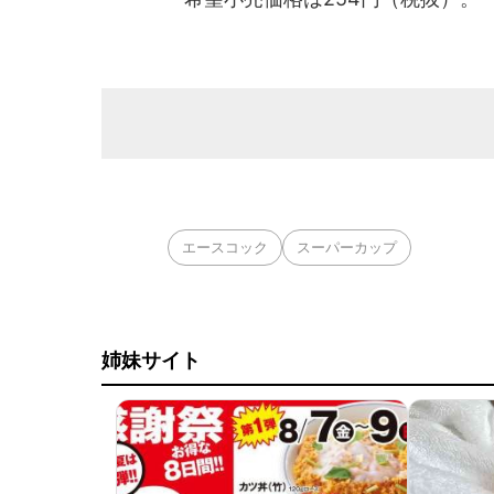
エースコック
スーパーカップ
姉妹サイト