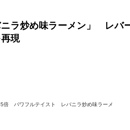
バニラ炒め味ラーメン」 レバ
を再現
.5倍 パワフルテイスト レバニラ炒め味ラーメ
。