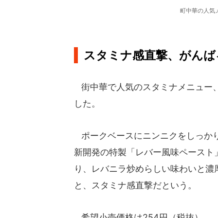
町中華の人気
スタミナ感直撃、がんば
街中華で人気のスタミナメニュー、
した。
ポークベースにニンニクをしっかり
新開発の特製「レバー風味ペースト
り、レバニラ炒めらしい味わいと濃
と、スタミナ感直撃だという。
希望小売価格は254円（税抜）。