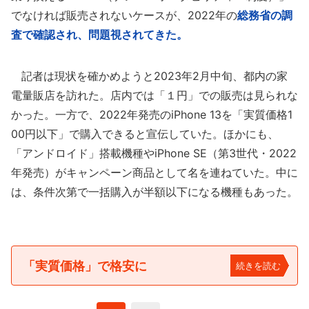
でなければ販売されないケースが、2022年の
総務省の調
査で確認され、問題視されてきた。
記者は現状を確かめようと2023年2月中旬、都内の家
電量販店を訪れた。店内では「１円」での販売は見られな
かった。一方で、2022年発売のiPhone 13を「実質価格1
00円以下」で購入できると宣伝していた。ほかにも、
「アンドロイド」搭載機種やiPhone SE（第3世代・2022
年発売）がキャンペーン商品として名を連ねていた。中に
は、条件次第で一括購入が半額以下になる機種もあった。
「実質価格」で格安に
続きを読む