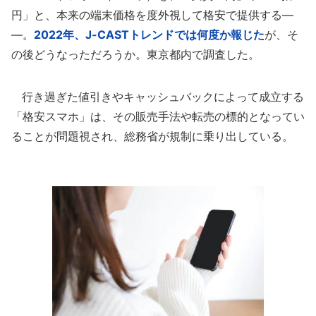
円」と、本来の端末価格を度外視して格安で提供する―
―。
2022年、J-CASTトレンドでは何度か報じた
が、そ
の後どうなっただろうか。東京都内で調査した。
行き過ぎた値引きやキャッシュバックによって成立する
「格安スマホ」は、その販売手法や転売の標的となってい
ることが問題視され、総務省が規制に乗り出している。