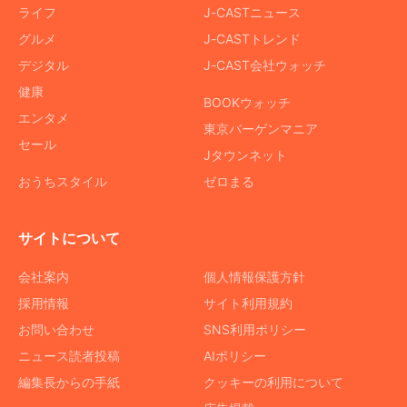
ライフ
J-CASTニュース
グルメ
J-CASTトレンド
デジタル
J-CAST会社ウォッチ
健康
BOOKウォッチ
エンタメ
東京バーゲンマニア
セール
Jタウンネット
おうちスタイル
ゼロまる
サイトについて
会社案内
個人情報保護方針
採用情報
サイト利用規約
お問い合わせ
SNS利用ポリシー
ニュース読者投稿
AIポリシー
編集長からの手紙
クッキーの利用について