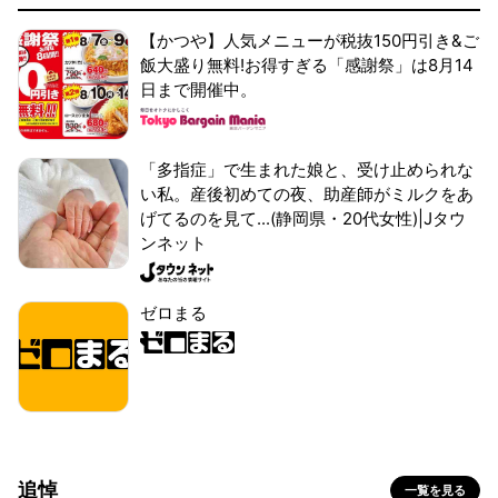
【かつや】人気メニューが税抜150円引き&ご
飯大盛り無料!お得すぎる「感謝祭」は8月14
日まで開催中。
「多指症」で生まれた娘と、受け止められな
い私。産後初めての夜、助産師がミルクをあ
げてるのを見て...(静岡県・20代女性)|Jタウ
ンネット
ゼロまる
追悼
一覧を見る