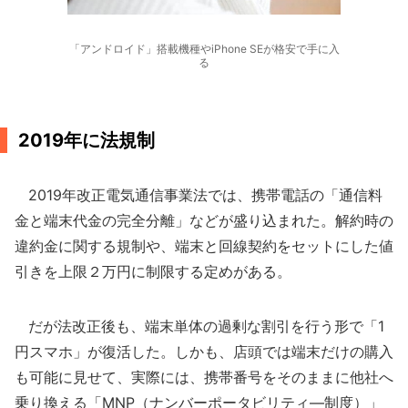
「アンドロイド」搭載機種やiPhone SEが格安で手に入
る
2019年に法規制
2019年改正電気通信事業法では、携帯電話の「通信料
金と端末代金の完全分離」などが盛り込まれた。解約時の
違約金に関する規制や、端末と回線契約をセットにした値
引きを上限２万円に制限する定めがある。
だが法改正後も、端末単体の過剰な割引を行う形で「1
円スマホ」が復活した。しかも、店頭では端末だけの購入
も可能に見せて、実際には、携帯番号をそのままに他社へ
乗り換える「MNP（ナンバーポータビリティ―制度）」