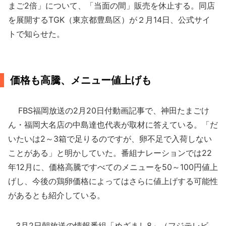
まご2倍」について、「当面の間」販売を休止する。同店
を展開するTGK（東京都豊島区）が２月14日、公式サイ
トで知らせた。
価格も高騰、メニュー値上げも
FBS福岡放送の2月20日付動画記事で、神田たまごけ
ん・福岡大名店の中島達也代表が取材に答えている。「だ
いたいは2～3箱で足りるのですが、卵不足で入荷しない
ことがある」と明かしていた。番組ナレーションでは22
年12月に、価格高騰ですべてのメニューを50～100円値上
げし、今後の鶏卵価格によってはさらに値上げする可能性
があるとも紹介している。
3月2日朝放送の情報番組「めざまし8」（フジテレビ