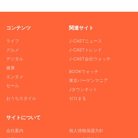
コンテンツ
関連サイト
ライフ
J-CASTニュース
グルメ
J-CASTトレンド
デジタル
J-CAST会社ウォッチ
健康
BOOKウォッチ
エンタメ
東京バーゲンマニア
セール
Jタウンネット
おうちスタイル
ゼロまる
サイトについて
会社案内
個人情報保護方針