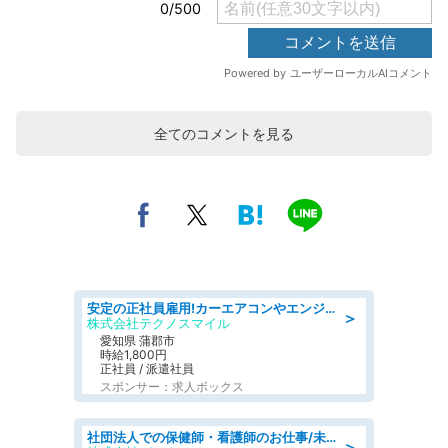
全てのコメントを見る
安定の正社員雇用!カーエアコンやエンジンの製造・加工業務 denso aichi
＞
株式会社テクノスマイル
愛知県 蒲郡市
時給1,800円
正社員 / 派遣社員
スポンサー：求人ボックス
社団法人での保健師・看護師のお仕事/未経験OK/要資格:普通免許、保健師、正看護師
＞