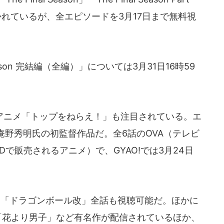
れているが、全エピソードを3月17日まで無料視
ason 完結編（全編）」については3月31日16時59
ニメ「トップをねらえ！」も注目されている。エ
野秀明氏の初監督作品だ。全6話のOVA（テレビ
Dで販売されるアニメ）で、GYAO!では3月24日
、「ドラゴンボール改」全話も視聴可能だ。ほかに
「花より男子」など有名作が配信されているほか、