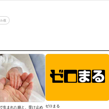
ル改
ゼロまる
で生まれた娘と、受け止め