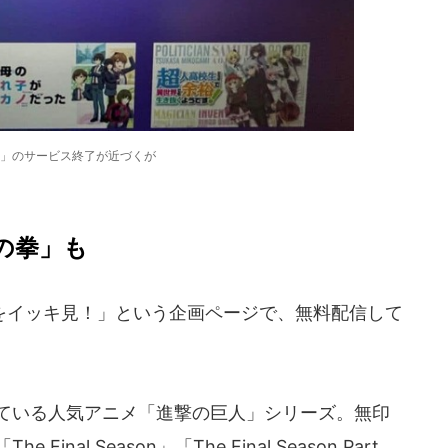
O!」のサービス終了が近づくが
の拳」も
話をイッキ見！」という企画ページで、無料配信して
。
ている人気アニメ「進撃の巨人」シリーズ。無印
Final Season」「The Final Season Part