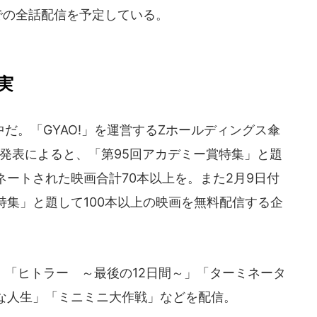
での全話配信を予定している。
実
。「GYAO!」を運営するZホールディングス傘
月25日付発表によると、「第95回アカデミー賞特集」と題
ートされた映画合計70本以上を。また2月9日付
集」と題して100本以上の映画を無料配信する企
「ヒトラー ～最後の12日間～」「ターミネータ
な人生」「ミニミニ大作戦」などを配信。