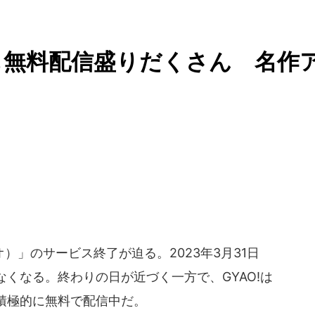
くも無料配信盛りだくさん 名作
）」のサービス終了が迫る。2023年3月31日
くなる。終わりの日が近づく一方で、GYAO!は
積極的に無料で配信中だ。