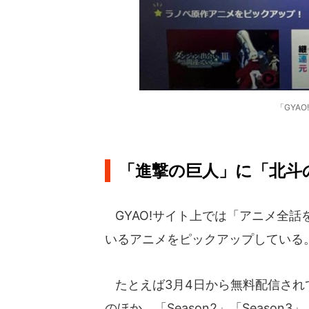
「GYA
「進撃の巨人」に「北斗
GYAO!サイト上では「アニメ全
いるアニメをピックアップしている
たとえば3月4日から無料配信され
のほか、「Season2」「Season3」「The 