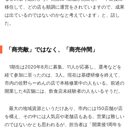
移住して、どの店も順調に運営をされていますので、成果
は出ているのではないのかなと考えています」と、話し
た。
「商売敵」ではなく、「商売仲間」
1期生は2020年8月に募集。11人が応募し、選考などを
経て参加に至ったのは、3人。現在は基礎研修を終えて、
市内の佐野らーめんの店で本格修業中の人もいる。前述の
開業した4店舗には、飲食店未経験者の人もいるそうだ。
最大の地域資源というだけあり、市内には150店舗が店
を構え、その中には人気店や老舗店もある。営業は難しい
のではないかとも思われるが、担当者は「開業後1周年を