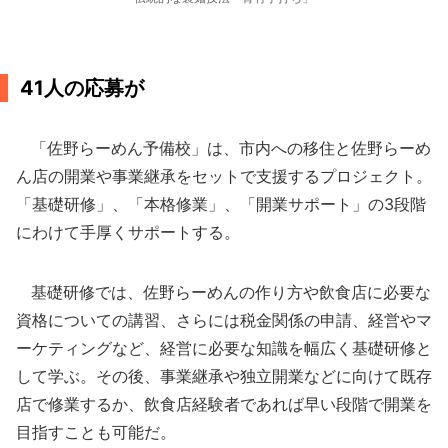
41人の応募が
「佐野らーめん予備校」は、市内への移住と佐野らーめ
ん店の開業や事業継承をセットで支援するプロジェクト。
「基礎研修」、「本格修業」、「開業サポート」の3段階
にわけて手厚くサポートする。
基礎研修では、佐野らーめんの作り方や飲食店に必要な
資格についての講習、さらには税金関係の申請、経営やマ
ーケティングなど、経営に必要な知識を幅広く基礎研修と
して学ぶ。その後、事業継承や独立開業などに向けて既存
店で修業するか、飲食店経験者であれば早い段階で開業を
目指すことも可能だ。