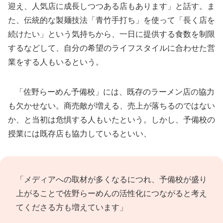
迎え、人気店に成長しつつある店もあります」と話す。ま
た、伝統的な製麺技法「青竹手打ち」を使って「長く店を
続けたい」という気持ちから、一日に提供する食数を制限
するなどして、自分の希望のライフスタイルに合わせた営
業をする人もいるという。
「佐野らーめん予備校」には、既存のラーメン店の協力
も欠かせない。商売敵が増える、売上が落ちるのではない
か、と当初は危惧する人もいたという。しかし、予備校の
授業には既存店も協力しているといい、
「メディアへの取材が多くなるにつれ、予備校が盛り
上がることで佐野らーめんの活性化につながると考え
てくださる方も増えています」