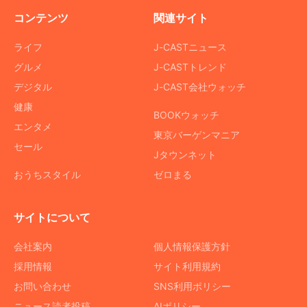
コンテンツ
関連サイト
ライフ
J-CASTニュース
グルメ
J-CASTトレンド
デジタル
J-CAST会社ウォッチ
健康
BOOKウォッチ
エンタメ
東京バーゲンマニア
セール
Jタウンネット
おうちスタイル
ゼロまる
サイトについて
会社案内
個人情報保護方針
採用情報
サイト利用規約
お問い合わせ
SNS利用ポリシー
ニュース読者投稿
AIポリシー