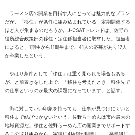
ラーメン店の開業を目指す人にとっては魅力的なプラン
だが、「移住」が条件に組み込まれている。定期開催する
ほど人が集まるのだろうか。J-CSATトレンドは、佐野市
役所総合政策部の移住・定住係担当者に取材した。担当者
によると、1期生から11期生まで、41人の応募があり17人
が卒業したという。
やはり条件として「移住」は重く見られる場合もある
が、と前置きをした上で、「移住を考えたとき、移住先で
の仕事というのが最大の課題になっています」と話す。
街に対していい印象を持っても、仕事が見つけにくいと
移住まで結びつかないという。佐野らーめんは市内最大の
地域資源だ。移住と佐野らーめん店の開業までサポートす
るこの取り組みから、実際に4店舗が開業し、「卒業後に